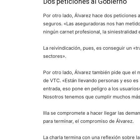
Dos peticiones al Gobierno
Por otro lado, Álvarez hace dos peticiones a 
seguros. «Las aseguradoras nos han metido
ningún carnet profesional, la siniestralidad
La reivindicación, pues, es conseguir un «tr
sectores».
Por otro lado, Álvarez también pide que el m
de VTC. «Están llevando personas y eso es 
entrada, eso pone en peligro a los usuario
Nosotros tenemos que cumplir muchos más 
Illa se compromete a hacer llegar las deman
para terminar, el compromiso de Álvarez.
La charla termina con una reflexión sobre