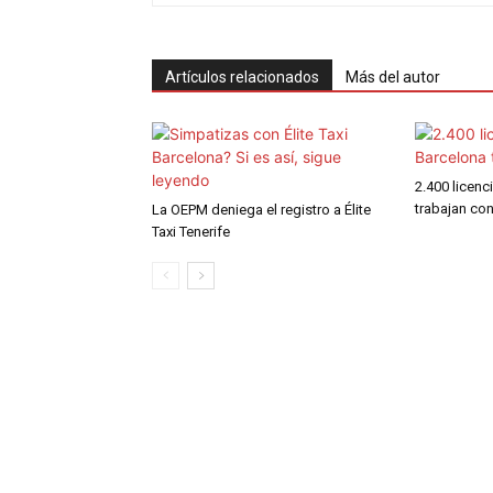
Artículos relacionados
Más del autor
2.400 licenc
trabajan co
La OEPM deniega el registro a Élite
Taxi Tenerife