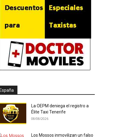
España
La OEPM deniega el registro a
Élite Taxi Tenerife
08/08/2026
Los Mossos inmovilizan un falso