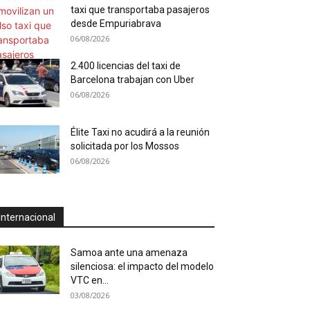
taxi que transportaba pasajeros
desde Empuriabrava
06/08/2026
2.400 licencias del taxi de
Barcelona trabajan con Uber
06/08/2026
Élite Taxi no acudirá a la reunión
solicitada por los Mossos
06/08/2026
Internacional
Samoa ante una amenaza
silenciosa: el impacto del modelo
VTC en...
03/08/2026