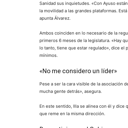
Sanidad sus inquietudes. «Con Ayuso están f
la movilidad a las grandes plataformas. Est
apunta Álvarez.
Ambos coinciden en lo necesario de la regul
primeros 6 meses de la legislatura. «Hay qu
lo tanto, tiene que estar regulado», dice el
mínimos.
«No me considero un líder»
Pese a ser la cara visible de la asociación d
mucha gente detrás», asegura.
En este sentido, Illa se alinea con él y dic
que reme en la misma dirección.