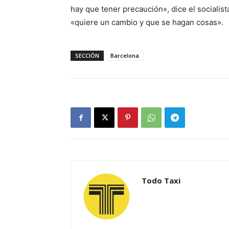
hay que tener precaución», dice el socialis
«quiere un cambio y que se hagan cosas».
SECCIÓN
Barcelona
Todo Taxi