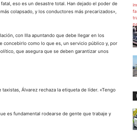
atal, eso es un desastre total. Han dejado el poder de
á más colapsado, y los conductores más precarizados»,
ación, con Illa apuntando que debe llegar en los
e concebirlo como lo que es, un servicio público y, por
 político, que asegura que se deben garantizar unos
e taxistas, Álvarez rechaza la etiqueta de líder. «Tengo
e que es fundamental rodearse de gente que trabaje y