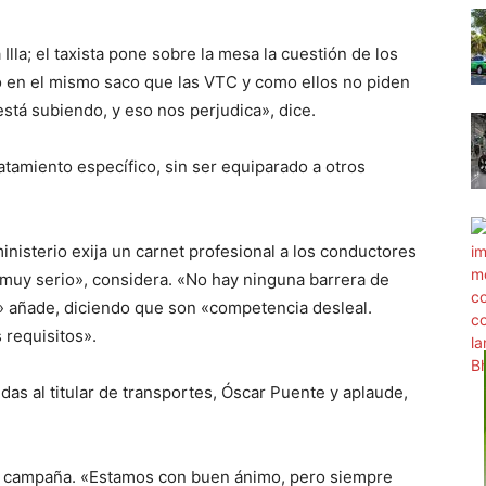
Illa; el taxista pone sobre la mesa la cuestión de los
 en el mismo saco que las VTC y como ellos no piden
 está subiendo, y eso nos perjudica», dice.
atamiento específico, sin ser equiparado a otros
inisterio exija un carnet profesional a los conductores
muy serio», considera. «No hay ninguna barrera de
s» añade, diciendo que son «competencia desleal.
requisitos».
das al titular de transportes, Óscar Puente y aplaude,
 la campaña. «Estamos con buen ánimo, pero siempre