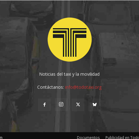
Noticias del taxi y la movilidad
Contáctanos:
info@todotaxi.org
om
Documentos
Publicidad en Todo