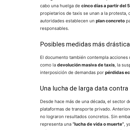
cabo una huelga de
cinco días a partir del
propietarios de taxis se unan a la protesta
autoridades establecen un
plan concreto
pa
responsables.
Posibles medidas más drástic
El documento también contempla acciones m
como la
devolución masiva de taxis
, la su
interposición de demandas por
pérdidas e
Una lucha de larga data contra 
Desde hace más de una década, el sector del
plataformas de transporte privado. Anterio
no lograron resultados concretos. Sin embarg
representa una
“lucha de vida o muerte”
, 