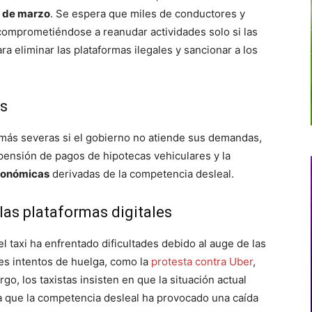
 5 de marzo
. Se espera que miles de conductores y
, comprometiéndose a reanudar actividades solo si las
ra eliminar las plataformas ilegales y sancionar a los
as
ás severas si el gobierno no atiende sus demandas,
spensión de pagos de hipotecas vehiculares y la
conómicas
derivadas de la competencia desleal.
las plataformas digitales
 taxi ha enfrentado dificultades debido al auge de las
res intentos de huelga, como la
protesta contra Uber
,
o, los taxistas insisten en que la situación actual
ya que la competencia desleal ha provocado una caída