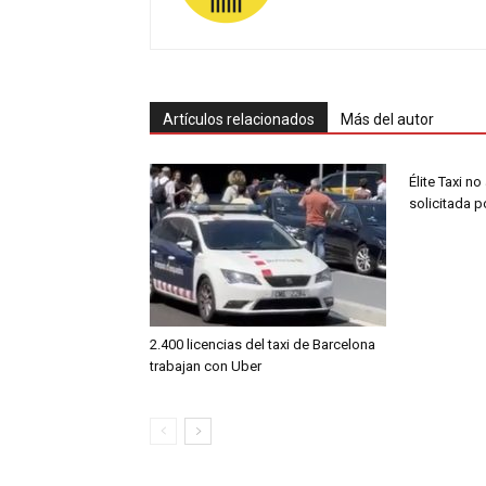
Artículos relacionados
Más del autor
Élite Taxi no
solicitada 
2.400 licencias del taxi de Barcelona
trabajan con Uber