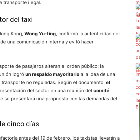
 transporte ilegal.
or del taxi
 Hong Kong,
Wong Yu-ting
, confirmó la autenticidad del
de una comunicación interna y evitó hacer
nsporte de pasajeros alteran el orden público; la
reunión logró
un respaldo mayoritario
a la idea de una
e transporte no reguladas. Según el documento,
el
resentación del sector en una reunión del
comité
de se presentará una propuesta con las demandas del
de cinco días
actoria antes del 19 de febrero, los taxistas llevarán a