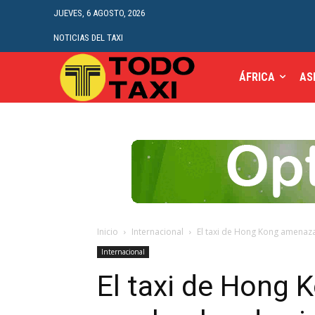
JUEVES, 6 AGOSTO, 2026
NOTICIAS DEL TAXI
ÁFRICA
AS
Inicio
Internacional
El taxi de Hong Kong amenaza 
Internacional
El taxi de Hong