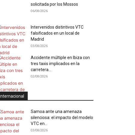
solicitada por los Mossos
06/08/2026
Intervenidos distintivos VTC
falsificados en un local de
Madrid
03/08/2026
Accidente múltiple en Ibiza con
tres taxis implicados en la
carretera...
02/08/2026
Internacional
Samoa ante una amenaza
silenciosa: el impacto del modelo
VTC en...
03/08/2026