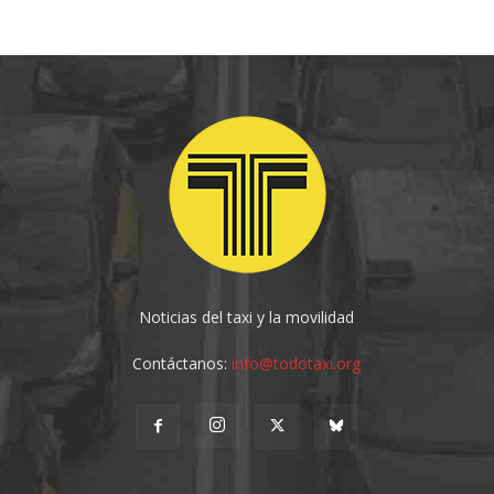
Noticias del taxi y la movilidad
Contáctanos:
info@todotaxi.org