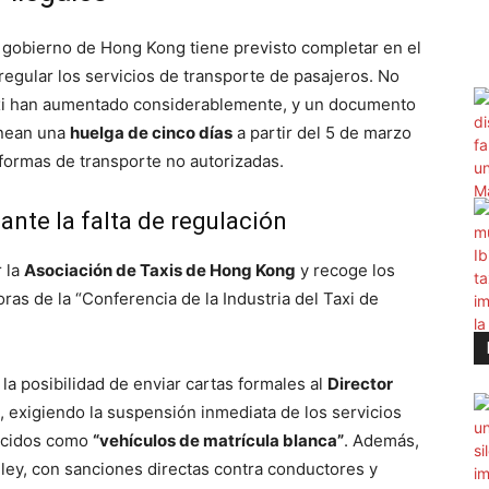
l gobierno de Hong Kong tiene previsto completar en el
regular los servicios de transporte de pasajeros. No
taxi han aumentado considerablemente, y un documento
anean una
huelga de cinco días
a partir del 5 de marzo
aformas de transporte no autorizadas.
 ante la falta de regulación
 la
Asociación de Taxis de Hong Kong
y recoge los
ras de la “Conferencia de la Industria del Taxi de
 la posibilidad de enviar cartas formales al
Director
, exigiendo la suspensión inmediata de los servicios
nocidos como
“vehículos de matrícula blanca”
. Además,
a ley, con sanciones directas contra conductores y