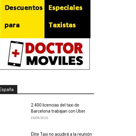
España
2.400 licencias del taxi de
Barcelona trabajan con Uber
06/08/2026
Élite Taxi no acudirá a la reunión