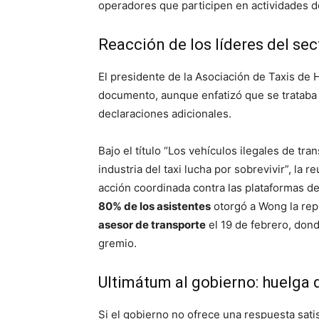
operadores que participen en actividades de
Reacción de los líderes del sect
El presidente de la Asociación de Taxis de
documento, aunque enfatizó que se trataba 
declaraciones adicionales.
Bajo el título “Los vehículos ilegales de tra
industria del taxi lucha por sobrevivir”, la 
acción coordinada contra las plataformas d
80% de los asistentes
otorgó a Wong la rep
asesor de transporte
el 19 de febrero, don
gremio.
Ultimátum al gobierno: huelga 
Si el gobierno no ofrece una respuesta satisf