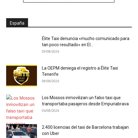
España
Élite Taxi denuncia «mucho comunicado para
tan poco resultado» en El...
09/08/2026
La OEPM deniega el registro a Élite Taxi
Tenerife
08/08/2026
Los Mossos inmovilizan un falso taxi que
transportaba pasajeros desde Empuriabrava
06/08/2026
2.400 licencias del taxi de Barcelona trabajan
con Uber