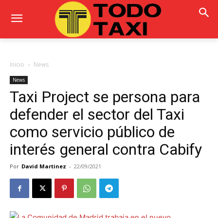
Inicio
News
News
Taxi Project se persona para
defender el sector del Taxi
como servicio público de
interés general contra Cabify
Por
David Martinez
-
22/09/2021