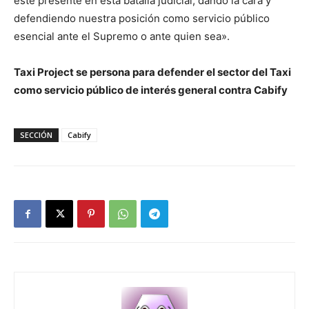
esté presente en esta batalla judicial, dando la cara y
defendiendo nuestra posición como servicio público
esencial ante el Supremo o ante quien sea».
Taxi Project se persona para defender el sector del Taxi
como servicio público de interés general contra Cabify
SECCIÓN
Cabify