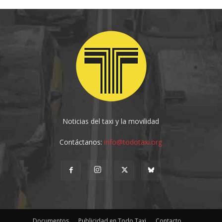
Noticias del taxi y la movilidad
Contáctanos:
info@todotaxi.org
Documentos
Publicidad en Todo Taxi
Contacto