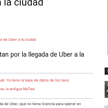
 la ciudad
an por la llegada de Uber a la
b: Ya tiene la base de datos de los taxis
w, la antigua MyTaxi
ada de Uber, que no tiene licencia para operar en