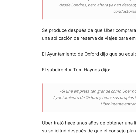
desde Londres, pero ahora ya han descargad
conductores 
Se produce después de que Uber comprara s
una aplicación de reserva de viajes para e
El Ayuntamiento de Oxford dijo que su equip
El subdirector Tom Haynes dijo:
«Si una empresa tan grande como Uber no e
Ayuntamiento de Oxford y tener sus propios t
Uber intente entrar
Uber trató hace unos años de obtener una l
su solicitud después de que el consejo pla