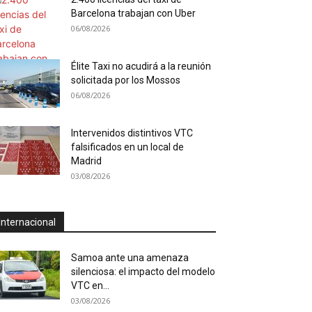
Barcelona trabajan con Uber
06/08/2026
Élite Taxi no acudirá a la reunión
solicitada por los Mossos
06/08/2026
Intervenidos distintivos VTC
falsificados en un local de
Madrid
03/08/2026
Internacional
Samoa ante una amenaza
silenciosa: el impacto del modelo
VTC en...
03/08/2026