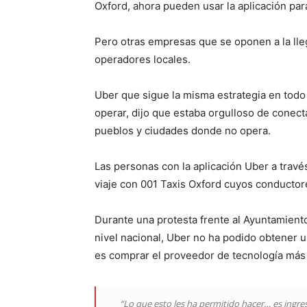
Oxford, ahora pueden usar la aplicación para
Pero otras empresas que se oponen a la lle
operadores locales.
Uber que sigue la misma estrategia en todo
operar, dijo que estaba orgulloso de conect
pueblos y ciudades donde no opera.
Las personas con la aplicación Uber a trav
viaje con 001 Taxis Oxford cuyos conductore
Durante una protesta frente al Ayuntamient
nivel nacional, Uber no ha podido obtener 
es comprar el proveedor de tecnología más g
“Lo que esto les ha permitido hacer… es ingresa