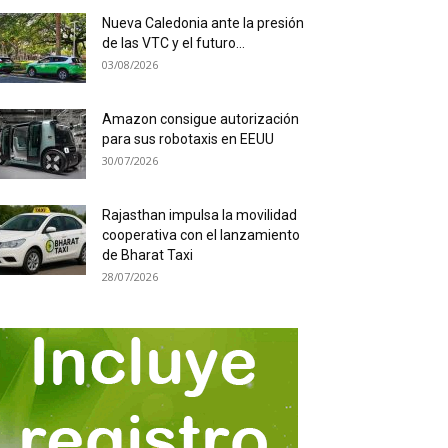
Nueva Caledonia ante la presión
de las VTC y el futuro...
03/08/2026
Amazon consigue autorización
para sus robotaxis en EEUU
30/07/2026
Rajasthan impulsa la movilidad
cooperativa con el lanzamiento
de Bharat Taxi
28/07/2026