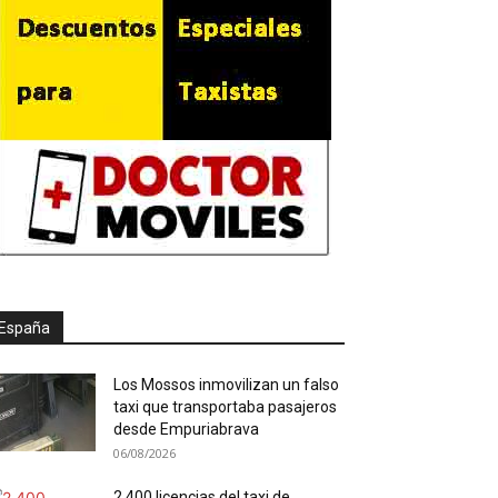
España
Los Mossos inmovilizan un falso
taxi que transportaba pasajeros
desde Empuriabrava
06/08/2026
2.400 licencias del taxi de