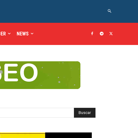
BER
NEWS