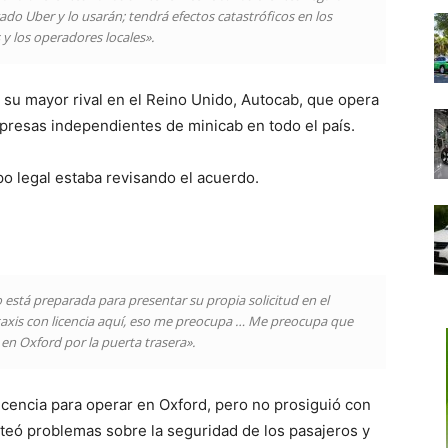
o Uber y lo usarán; tendrá efectos catastróficos en los
y los operadores locales».
u mayor rival en el Reino Unido, Autocab, que opera
mpresas independientes de minicab en todo el país.
o legal estaba revisando el acuerdo.
stá preparada para presentar su propia solicitud en el
axis con licencia aquí, eso me preocupa … Me preocupa que
 en Oxford por la puerta trasera».
icencia para operar en Oxford, pero no prosiguió con
nteó problemas sobre la seguridad de los pasajeros y