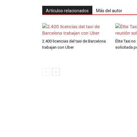
Artículos relacionados
Más del autor
2.400 licencias del taxi de Barcelona
Élite Taxi no
trabajan con Uber
solicitada 