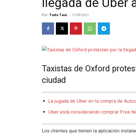
llegada de Uber a
Por
Todo Taxi
-
27/08/2021
Taxistas de Oxford protest
ciudad
La jugada de Uber en la compra de Autoca
Uber está considerando comprar Free No
Los clientes que tienen la aplicación instal