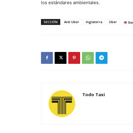
los estándares ambientales.
SECCIÓN
Anti Uber
Inglaterra
Uber
Rei
Todo Taxi