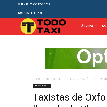
VIERNES, 7 AGOSTO, 2026
NOTICIAS DEL TAXI
ÁFRICA
AS
Inicio
Internacional
Taxistas de Oxford protestan 
Internacional
Taxistas de Oxfo