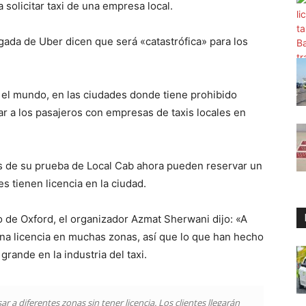
 solicitar taxi de una empresa local.
gada de Uber dicen que será «catastrófica» para los
 el mundo, en las ciudades donde tiene prohibido
ar a los pasajeros con empresas de taxis locales en
és de su prueba de Local Cab ahora pueden reservar un
s tienen licencia en la ciudad.
o de Oxford, el organizador Azmat Sherwani dijo: «A
una licencia en muchas zonas, así que lo que han hecho
rande en la industria del taxi.
r a diferentes zonas sin tener licencia. Los clientes llegarán