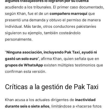
algunos trabajadores lo lograron por su cuenta
acudiendo a los tribunales. El primer caso documentado,
según Khan, fue el de un
compañero marroquí
que
presentó una demanda y obtuvo el permiso de manera
individual. Más tarde, otros conductores pakistaníes
siguieron su ejemplo, también costeándolo
personalmente.
“
Ninguna asociación, incluyendo Pak Taxi, ayudó ni
gastó un solo euro
”, afirma Khan, quien señala que en
grupos de WhatsApp
existen múltiples testimonios que
confirman esta versión.
Críticas a la gestión de Pak Taxi
Khan acusa a los actuales dirigentes de
inactividad
durante seis o siete años
, limitándose a «hacerse fotos