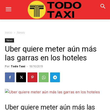
Inicio
News
News
Uber quiere meter aún más
las garras en los hoteles
Por
Todo Taxi
-
18/10/2019
Uber quiere meter aún más las