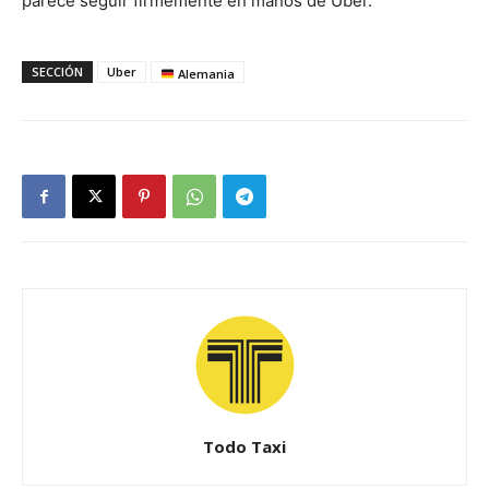
parece seguir firmemente en manos de Uber.
SECCIÓN
Uber
Alemania
Todo Taxi