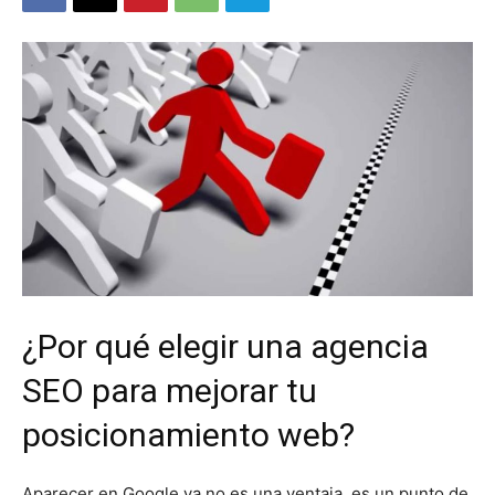
¿Por qué elegir una agencia
SEO para mejorar tu
posicionamiento web?
Aparecer en Google ya no es una ventaja, es un punto de