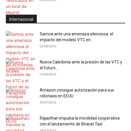
Internacional
Samoa ante una amenaza silenciosa: el
impacto del modelo VTC en...
03/08/2026
Nueva Caledonia ante la presión de las VTC y
el futuro...
03/08/2026
Amazon consigue autorización para sus
robotaxis en EEUU
30/07/2026
Rajasthan impulsa la movilidad cooperativa
con el lanzamiento de Bharat Taxi
28/07/2026