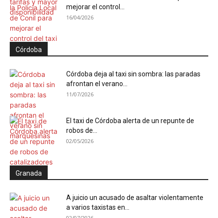
mejorar el control...
16/04/2026
Córdoba
Córdoba deja al taxi sin sombra: las paradas
afrontan el verano...
11/07/2026
El taxi de Córdoba alerta de un repunte de
robos de...
02/05/2026
Granada
A juicio un acusado de asaltar violentamente
a varios taxistas en...
02/07/2026