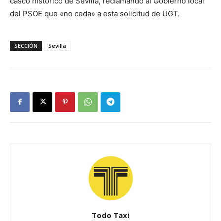
casco histórico de Sevilla, reclamando al Gobierno local
del PSOE que «no ceda» a esta solicitud de UGT.
SECCIÓN
Sevilla
Todo Taxi