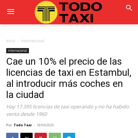
Inicio
Internacional
Internacional
Cae un 10% el precio de las
licencias de taxi en Estambul,
al introducir más coches en
la ciudad
Hay 17.395 licencias de taxi operando y no ha habido
venta desde 1960
Por
Todo Taxi
-
18/06/2020