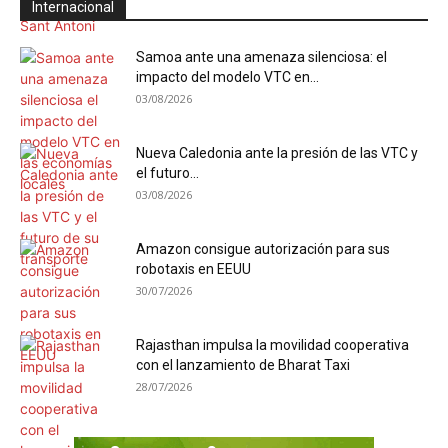
Internacional
Samoa ante una amenaza silenciosa: el
impacto del modelo VTC en...
03/08/2026
Nueva Caledonia ante la presión de las VTC y
el futuro...
03/08/2026
Amazon consigue autorización para sus
robotaxis en EEUU
30/07/2026
Rajasthan impulsa la movilidad cooperativa
con el lanzamiento de Bharat Taxi
28/07/2026