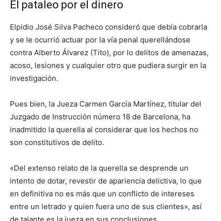
El pataleo por el dinero
Elpidio José Silva Pacheco consideró que debía cobrarla
y se le ocurrió actuar por la vía penal querellándose
contra Alberto Álvarez (Tito), por lo delitos de amenazas,
acoso, lesiones y cualquier otro que pudiera surgir en la
investigación.
Pues bien, la Jueza Carmen García Martínez, titular del
Juzgado de Instrucción número 18 de Barcelona, ha
inadmitido la querella al considerar que los hechos no
son constitutivos de delito.
«Del extenso relato de la querella se desprende un
intento de dotar, revestir de apariencia delictiva, lo que
en definitiva no es más que un conflicto de intereses
entre un letrado y quien fuera uno de sus clientes», así
de tajante es la jueza en sus conclusiones.