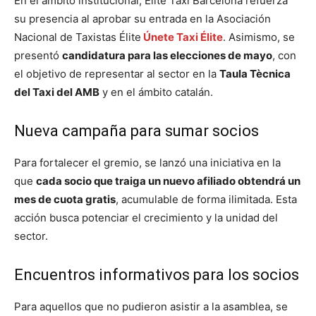
En el ámbito institucional, Élite Taxi Barcelona refuerza
su presencia al aprobar su entrada en la Asociación
Nacional de Taxistas Élite
Únete Taxi Élite
. Asimismo, se
presentó
candidatura para las elecciones de mayo
, con
el objetivo de representar al sector en la
Taula Tècnica
del Taxi del AMB
y en el ámbito catalán.
Nueva campaña para sumar socios
Para fortalecer el gremio, se lanzó una iniciativa en la
que
cada socio que traiga un nuevo afiliado obtendrá un
mes de cuota gratis
, acumulable de forma ilimitada. Esta
acción busca potenciar el crecimiento y la unidad del
sector.
Encuentros informativos para los socios
Para aquellos que no pudieron asistir a la asamblea, se