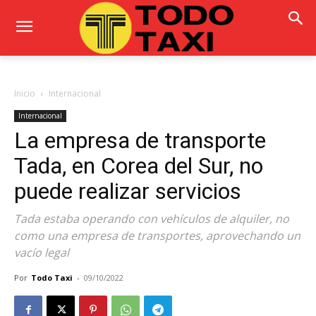
Inicio
Internacional
Internacional
La empresa de transporte
Tada, en Corea del Sur, no
puede realizar servicios
Tada estaba operando con vehículos de alquiler, no
como una empresa de transportes, aprovechando un
vacío legal
Por
Todo Taxi
-
09/10/2022