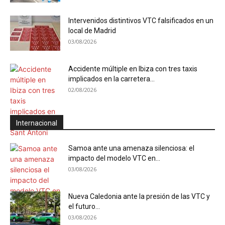
Intervenidos distintivos VTC falsificados en un
local de Madrid
03/08/2026
Accidente múltiple en Ibiza con tres taxis
implicados en la carretera...
02/08/2026
Internacional
Samoa ante una amenaza silenciosa: el
impacto del modelo VTC en...
03/08/2026
Nueva Caledonia ante la presión de las VTC y
el futuro...
03/08/2026