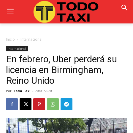
Inicio
Internacional
Internacional
En febrero, Uber perderá su
licencia en Birmingham,
Reino Unido
Por
Todo Taxi
-
20/01/2020