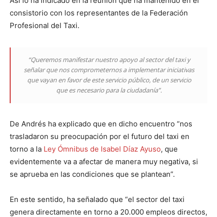
Así lo ha indicado en la reunión que ha mantenido en el
consistorio con los representantes de la Federación
Profesional del Taxi.
“Queremos manifestar nuestro apoyo al sector del taxi y
señalar que nos comprometernos a implementar iniciativas
que vayan en favor de este servicio público, de un servicio
que es necesario para la ciudadanía”.
De Andrés ha explicado que en dicho encuentro “nos
trasladaron su preocupación por el futuro del taxi en
torno a la
Ley Ómnibus de Isabel Díaz Ayuso
, que
evidentemente va a afectar de manera muy negativa, si
se aprueba en las condiciones que se plantean”.
En este sentido, ha señalado que “el sector del taxi
genera directamente en torno a 20.000 empleos directos,