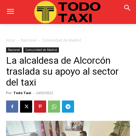
Inicio
Nacional
Comunidad de Madrid
Nacional
Comunidad de Madrid
La alcaldesa de Alcorcón
traslada su apoyo al sector
del taxi
Por
Todo Taxi
-
24/02/2022