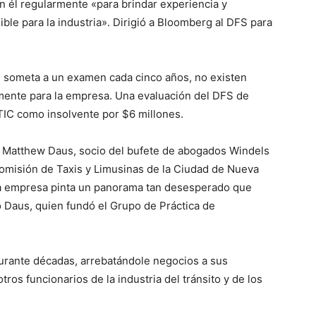
n él regularmente «para brindar experiencia y
ble para la industria». Dirigió a Bloomberg al DFS para
e someta a un examen cada cinco años, no existen
ente para la empresa. Una evaluación del DFS de
TIC como insolvente por $6 millones.
jo Matthew Daus, socio del bufete de abogados Windels
omisión de Taxis y Limusinas de la Ciudad de Nueva
 la empresa pinta un panorama tan desesperado que
jo Daus, quien fundó el Grupo de Práctica de
urante décadas, arrebatándole negocios a sus
os funcionarios de la industria del tránsito y de los