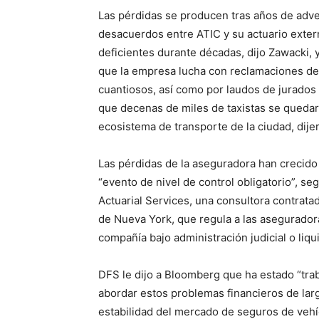
Las pérdidas se producen tras años de adver
desacuerdos entre ATIC y su actuario exter
deficientes durante décadas, dijo Zawacki, 
que la empresa lucha con reclamaciones d
cuantiosos, así como por laudos de jurados y
que decenas de miles de taxistas se quedarí
ecosistema de transporte de la ciudad, dijer
Las pérdidas de la aseguradora han crecid
“evento de nivel de control obligatorio”, s
Actuarial Services, una consultora contrata
de Nueva York, que regula a las aseguradora
compañía bajo administración judicial o liqui
DFS le dijo a Bloomberg que ha estado “tra
abordar estos problemas financieros de larg
estabilidad del mercado de seguros de vehí