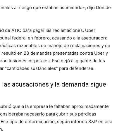
onales al riesgo que estaban asumiendo», dijo Don de
dad de ATIC para pagar las reclamaciones. Uber
bunal federal en febrero, acusando a la aseguradora
 prácticas razonables de manejo de reclamaciones y de
e resultó en 23 demandas presentadas contra Uber y
on lesiones corporales. Eso dejó al gigante de los
ar “cantidades sustanciales” para defenderse.
las acusaciones y la demanda sigue
scubrió que a la empresa le faltaban aproximadamente
consideraba necesario para cubrir sus pérdidas
. Ese tipo de determinación, según informó S&P en ese
n.