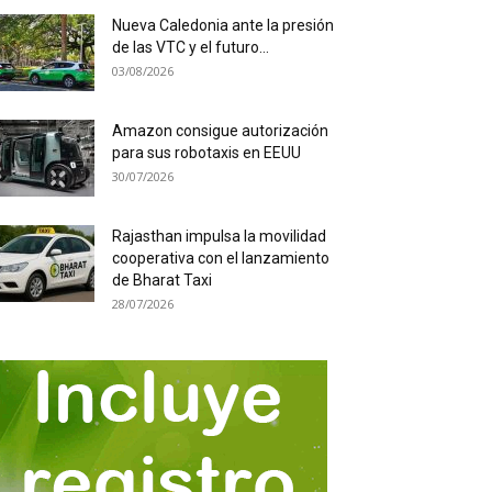
Nueva Caledonia ante la presión
de las VTC y el futuro...
03/08/2026
Amazon consigue autorización
para sus robotaxis en EEUU
30/07/2026
Rajasthan impulsa la movilidad
cooperativa con el lanzamiento
de Bharat Taxi
28/07/2026