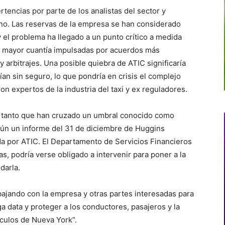
tencias por parte de los analistas del sector y
no. Las reservas de la empresa se han considerado
y el problema ha llegado a un punto crítico a medida
e mayor cuantía impulsadas por acuerdos más
 arbitrajes. Una posible quiebra de ATIC significaría
an sin seguro, lo que pondría en crisis el complejo
on expertos de la industria del taxi y ex reguladores.
o tanto que han cruzado un umbral conocido como
egún un informe del 31 de diciembre de Huggins
da por ATIC. El Departamento de Servicios Financieros
s, podría verse obligado a intervenir para poner a la
darla.
bajando con la empresa y otras partes interesadas para
a data y proteger a los conductores, pasajeros y la
culos de Nueva York”.