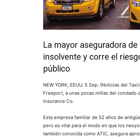
La mayor aseguradora de 
insolvente y corre el ries
público
NEW YORK, EEUU. 5 Sep. (Noticias del Taxi) 
Freeport, a unas pocas millas del condado 
Insurance Co.
Esta empresa familiar de 52 años de antig
pero es vital para el modo en que los neoyo
también conocida como ATIC, asegura aprox