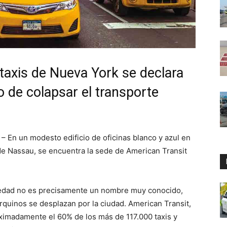
taxis de Nueva York se declara
go de colapsar el transporte
– En un modesto edificio de oficinas blanco y azul en
de Nassau, se encuentra la sede de American Transit
üedad no es precisamente un nombre muy conocido,
rquinos se desplazan por la ciudad. American Transit,
imadamente el 60% de los más de 117.000 taxis y