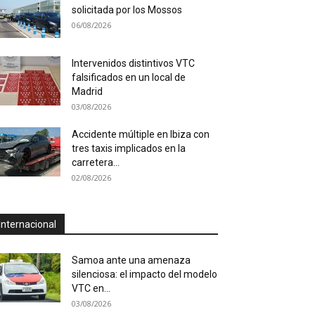
solicitada por los Mossos
06/08/2026
Intervenidos distintivos VTC
falsificados en un local de
Madrid
03/08/2026
Accidente múltiple en Ibiza con
tres taxis implicados en la
carretera...
02/08/2026
Internacional
Samoa ante una amenaza
silenciosa: el impacto del modelo
VTC en...
03/08/2026