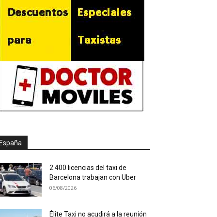
España
2.400 licencias del taxi de
Barcelona trabajan con Uber
06/08/2026
Élite Taxi no acudirá a la reunión