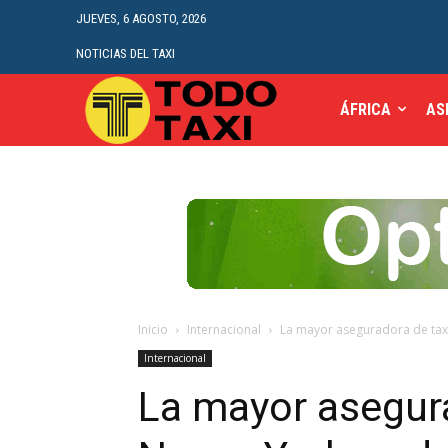
JUEVES, 6 AGOSTO, 2026
NOTICIAS DEL TAXI
ÁFRICA
AS
Inicio
Internacional
La mayor aseguradora de taxi
Internacional
La mayor asegura