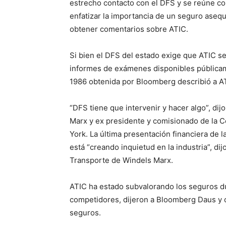
estrecho contacto con el DFS y se reúne co
enfatizar la importancia de un seguro asequi
obtener comentarios sobre ATIC.
Si bien el DFS del estado exige que ATIC s
informes de exámenes disponibles públicam
1986 obtenida por Bloomberg describió a A
“DFS tiene que intervenir y hacer algo”, di
Marx y ex presidente y comisionado de la C
York. La última presentación financiera de
está “creando inquietud en la industria”, di
Transporte de Windels Marx.
ATIC ha estado subvalorando los seguros d
competidores, dijeron a Bloomberg Daus y otr
seguros.