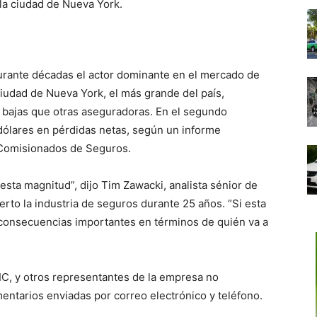
la ciudad de Nueva York.
durante décadas el actor dominante en el mercado de
iudad de Nueva York, el más grande del país,
 bajas que otras aseguradoras. En el segundo
 dólares en pérdidas netas, según un informe
 Comisionados de Seguros.
sta magnitud”, dijo Tim Zawacki, analista sénior de
erto la industria de seguros durante 25 años. “Si esta
consecuencias importantes en términos de quién va a
IC, y otros representantes de la empresa no
entarios enviadas por correo electrónico y teléfono.