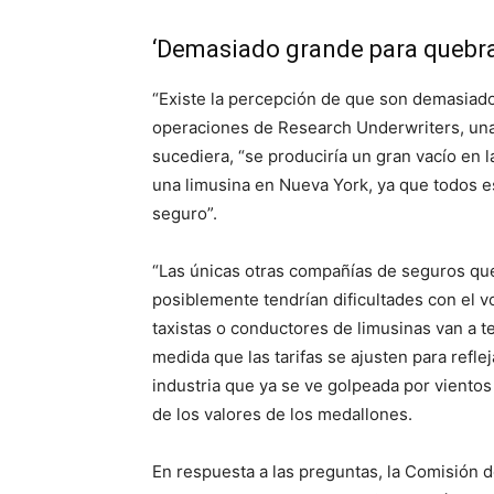
‘Demasiado grande para quebra
“Existe la percepción de que son demasiado
operaciones de Research Underwriters, una
sucediera, “se produciría un gran vacío en la
una limusina en Nueva York, ya que todos e
seguro”.
“Las únicas otras compañías de seguros que
posiblemente tendrían dificultades con el v
taxistas o conductores de limusinas van a t
medida que las tarifas se ajusten para refleja
industria que ya se ve golpeada por vientos
de los valores de los medallones.
En respuesta a las preguntas, la Comisión d