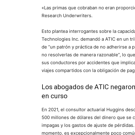
«Las primas que cobraban no eran proporci
Research Underwriters.
Esto plantea interrogantes sobre la capaci
Technologies Inc. demandó a ATIC en un tri
de “un patrón y práctica de no adherirse a
no resolverlas de manera razonable”, lo qu
sus conductores por accidentes que implicar
viajes compartidos con la obligación de pag
Los abogados de ATIC negaron 
en curso
En 2021, el consultor actuarial Huggins de
500 millones de dólares del dinero que se 
impagas y los gastos de ajuste de pérdidas
momento, es excepcionalmente poco comú