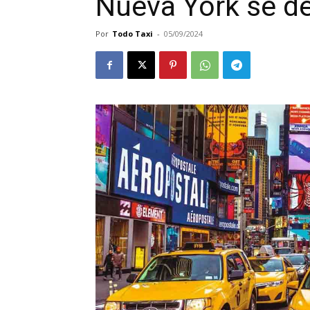
Nueva York se de
Por
Todo Taxi
-
05/09/2024