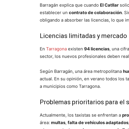
Barragán explica que cuando
El Catllar
solic
establecer un
contrato de colaboración
. S
obligando a absorber las licencias, lo que i
Licencias limitadas y mercado 
En
Tarragona
existen
94 licencias
, una cif
sector, los nuevos profesionales deben rea
Según Barragán, una área metropolitana
hun
actual. En su opinión, en verano todos los t
a municipios como Tarragona.
Problemas prioritarios para el 
Actualmente, los taxistas se enfrentan a
pr
área:
multas
,
falta de vehículos adaptados