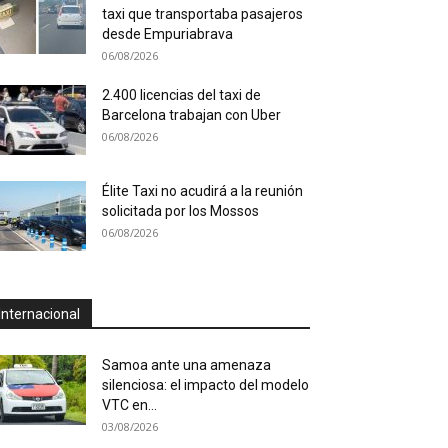
taxi que transportaba pasajeros
desde Empuriabrava
06/08/2026
2.400 licencias del taxi de
Barcelona trabajan con Uber
06/08/2026
Élite Taxi no acudirá a la reunión
solicitada por los Mossos
06/08/2026
Internacional
Samoa ante una amenaza
silenciosa: el impacto del modelo
VTC en...
03/08/2026