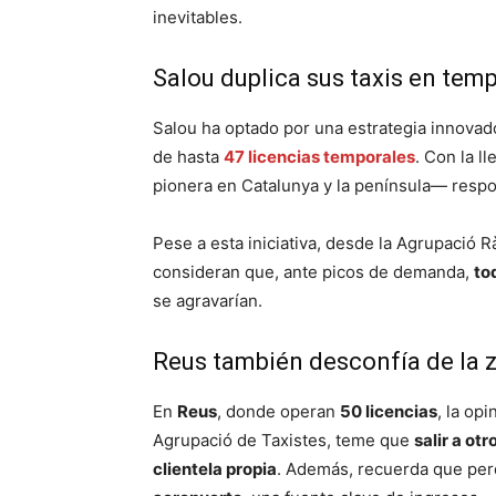
inevitables.
Salou duplica sus taxis en tem
Salou ha optado por una estrategia innovad
de hasta
47 licencias temporales
. Con la l
pionera en Catalunya y la península— resp
Pese a esta iniciativa, desde la Agrupació 
consideran que, ante picos de demanda,
to
se agravarían.
Reus también desconfía de la 
En
Reus
, donde operan
50 licencias
, la op
Agrupació de Taxistes, teme que
salir a ot
clientela propia
. Además, recuerda que per