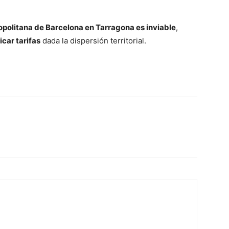
opolitana de Barcelona en Tarragona es inviable
,
icar tarifas
dada la dispersión territorial.