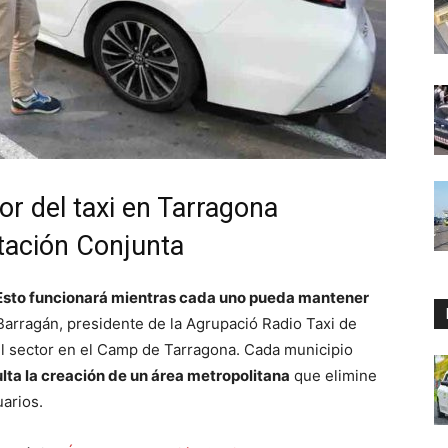
or del taxi en Tarragona
tación Conjunta
Esto funcionará mientras cada uno pueda mantener
 Barragán, presidente de la Agrupació Radio Taxi de
 del sector en el Camp de Tarragona. Cada municipio
ulta la creación de un área metropolitana
que elimine
uarios.