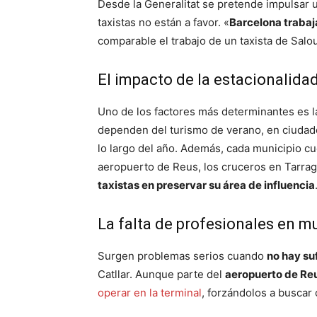
Desde la Generalitat se pretende impulsar 
taxistas no están a favor. «
Barcelona trabaj
comparable el trabajo de un taxista de Salo
El impacto de la estacionalidad
Uno de los factores más determinantes es 
dependen del turismo de verano, en ciuda
lo largo del año. Además, cada municipio c
aeropuerto de Reus, los cruceros en Tarra
taxistas en preservar su área de influencia
La falta de profesionales en 
Surgen problemas serios cuando
no hay su
Catllar. Aunque parte del
aeropuerto de Re
operar en la terminal
, forzándolos a buscar 