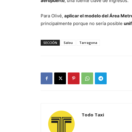
aeropuerto
, una fuente clave de ingresos.
Para Olivé,
aplicar el modelo del Área Metr
principalmente porque no sería posible
unif
SECCIÓN
Salou
Tarragona
Todo Taxi