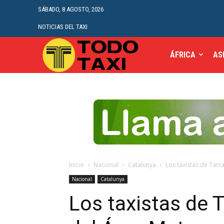
SÁBADO, 8 AGOSTO, 2026
NOTICIAS DEL TAXI
ÁFRICA
AS
Inicio
Nacional
Catalunya
Los taxistas de Tarr
Nacional
Catalunya
Los taxistas de 