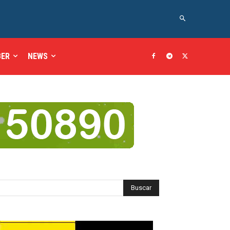
BER
NEWS