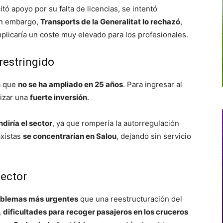
itó apoyo por su falta de licencias, se intentó
in embargo,
Transports de la Generalitat lo rechazó
,
mplicaría un coste muy elevado para los profesionales.
restringido
ra que
no se ha ampliado en 25 años
. Para ingresar al
lizar una
fuerte inversión
.
diría el sector
, ya que rompería la autorregulación
axistas
se concentrarían en Salou
, dejando sin servicio
sector
oblemas más urgentes
que una reestructuración del
,
dificultades para recoger pasajeros en los cruceros