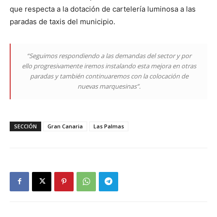
que respecta a la dotación de cartelería luminosa a las
paradas de taxis del municipio.
“Seguimos respondiendo a las demandas del sector y por
ello progresivamente iremos instalando esta mejora en otras
paradas y también continuaremos con la colocación de
nuevas marquesinas”.
SECCIÓN
Gran Canaria
Las Palmas