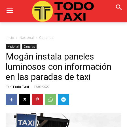
Inicio
Nacional
Canarias
Nacional
Canarias
Mogán instala paneles
luminosos con información
en las paradas de taxi
Por
Todo Taxi
-
16/09/2020