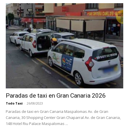
Paradas de taxi en Gran Canaria 2026
Todo Taxi
-
26/08/2023
Paradas de taxi en Gran Canaria Maspalomas Av. de Gran
Canaria, 30 Shopping Center Gran Chaparral Av. de Gran Canaria,
148 Hotel Riu Palace Maspalomas ...