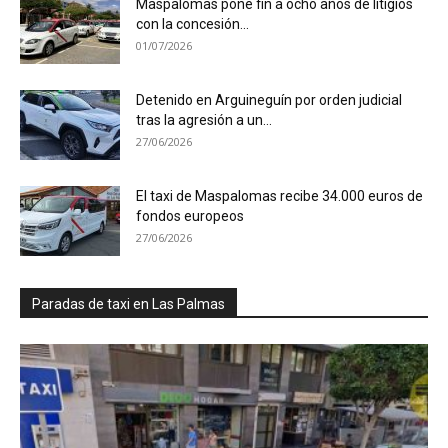
Maspalomas pone fin a ocho años de litigios
con la concesión...
01/07/2026
Detenido en Arguineguín por orden judicial
tras la agresión a un...
27/06/2026
El taxi de Maspalomas recibe 34.000 euros de
fondos europeos
27/06/2026
Paradas de taxi en Las Palmas