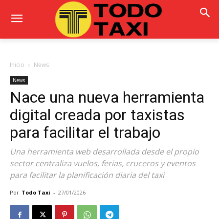
Inicio
News
News
Nace una nueva herramienta
digital creada por taxistas
para facilitar el trabajo
Una herramienta web desarrollada desde el propio
sector centraliza vuelos, ferias, cruceros y eventos
para facilitar la planificación diaria del taxi
Por
Todo Taxi
-
27/01/2026