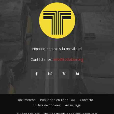
Noticias del taxi y la movilidad
Contáctanos:
info@todotaxi.org
Documentos
Publicidad en Todo Taxi
Contacto
Política de Cookies
Aviso Legal