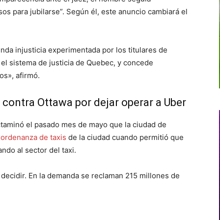
os para jubilarse”. Según él, este anuncio cambiará el
nda injusticia experimentada por los titulares de
n el sistema de justicia de Quebec, y concede
s», afirmó.
contra Ottawa por dejar operar a Uber
ictaminó el pasado mes de mayo que la ciudad de
a ordenanza de taxis
de la ciudad cuando permitió que
do al sector del taxi.
 decidir. En la demanda se reclaman 215 millones de