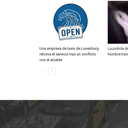
Una empresa de taxis de Lunenburg
La policía d
retoma el servicio tras un conflicto
hombre tras 
con el alcalde