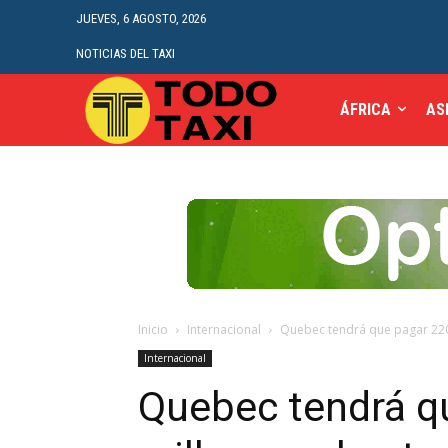
JUEVES, 6 AGOSTO, 2026
NOTICIAS DEL TAXI
ÁFRICA
AS
Inicio
Internacional
Quebec tendrá que pagar 220 m
Internacional
Quebec tendrá q