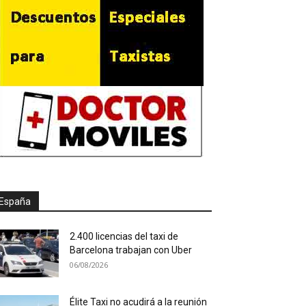
España
2.400 licencias del taxi de
Barcelona trabajan con Uber
06/08/2026
Élite Taxi no acudirá a la reunión