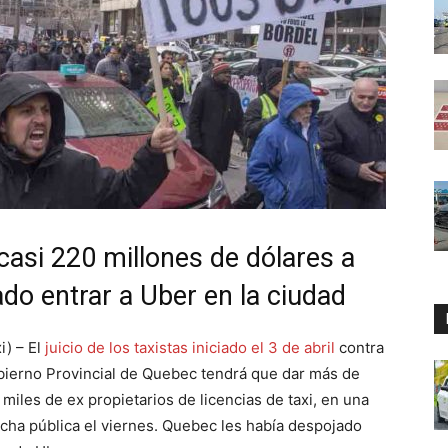
asi 220 millones de dólares a
ado entrar a Uber en la ciudad
i) – El
juicio de los taxistas iniciado el 3 de abril
contra
obierno Provincial de Quebec tendrá que dar más de
iles de ex propietarios de licencias de taxi, en una
echa pública el viernes. Quebec les había despojado