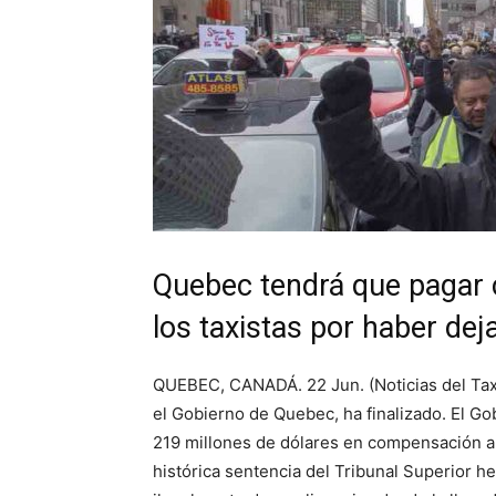
Quebec tendrá que pagar c
los taxistas por haber dej
QUEBEC, CANADÁ. 22 Jun. (Noticias del Tax
el Gobierno de Quebec, ha finalizado. El G
219 millones de dólares en compensación a m
histórica sentencia del Tribunal Superior h