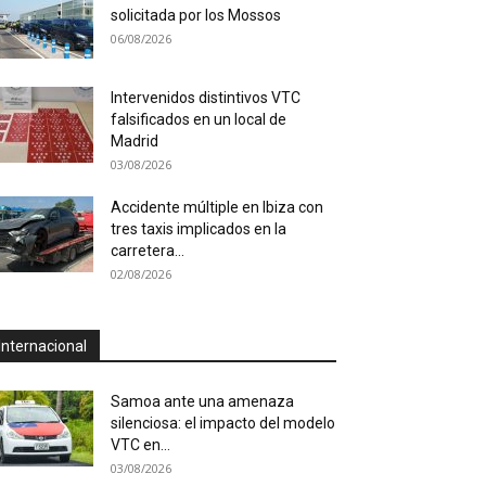
solicitada por los Mossos
06/08/2026
Intervenidos distintivos VTC
falsificados en un local de
Madrid
03/08/2026
Accidente múltiple en Ibiza con
tres taxis implicados en la
carretera...
02/08/2026
Internacional
Samoa ante una amenaza
silenciosa: el impacto del modelo
VTC en...
03/08/2026