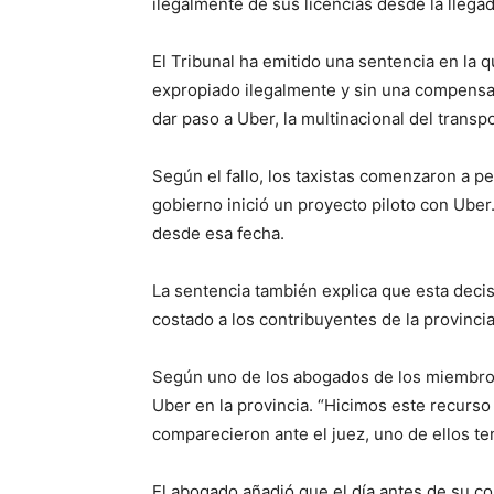
ilegalmente de sus licencias desde la llega
El Tribunal ha emitido una sentencia en la
expropiado ilegalmente y sin una compensaci
dar paso a Uber, la multinacional del trans
Según el fallo, los taxistas comenzaron a p
gobierno inició un proyecto piloto con Uber
desde esa fecha.
La sentencia también explica que esta deci
costado a los contribuyentes de la provinci
Según uno de los abogados de los miembros
Uber en la provincia. “Hicimos este recurso
comparecieron ante el juez, uno de ellos te
El abogado añadió que el día antes de su c