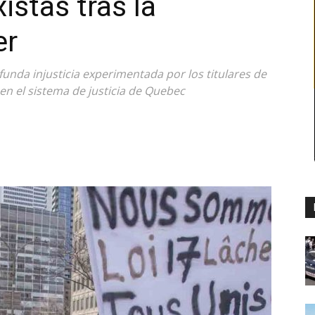
istas tras la
er
funda injusticia experimentada por los titulares de
 en el sistema de justicia de Quebec