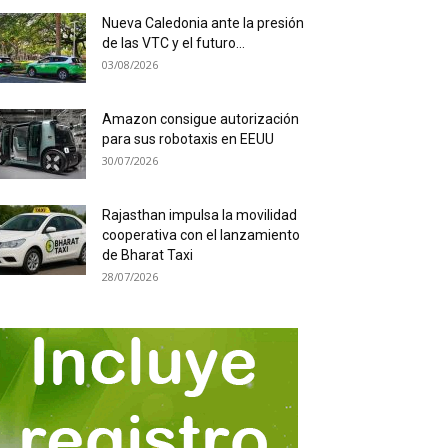
Nueva Caledonia ante la presión
de las VTC y el futuro...
03/08/2026
Amazon consigue autorización
para sus robotaxis en EEUU
30/07/2026
Rajasthan impulsa la movilidad
cooperativa con el lanzamiento
de Bharat Taxi
28/07/2026