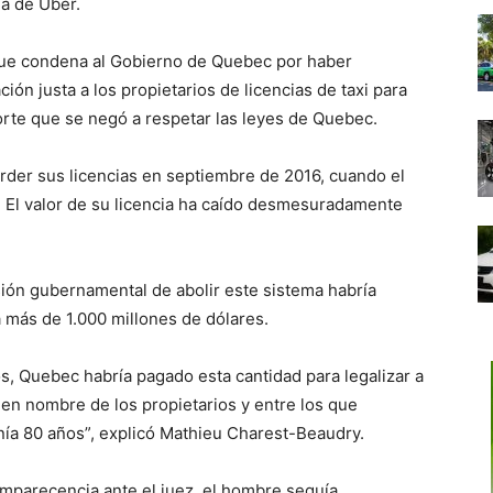
da de Uber.
 que condena al Gobierno de Quebec por haber
ón justa a los propietarios de licencias de taxi para
porte que se negó a respetar las leyes de Quebec.
erder sus licencias en septiembre de 2016, cuando el
. El valor de su licencia ha caído desmesuradamente
sión gubernamental de abolir este sistema habría
a más de 1.000 millones de dólares.
, Quebec habría pagado esta cantidad para legalizar a
 en nombre de los propietarios y entre los que
nía 80 años”, explicó Mathieu Charest-Beaudry.
omparecencia ante el juez, el hombre seguía