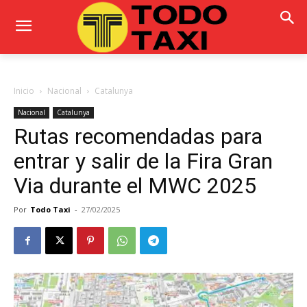
Inicio
Nacional
Catalunya
Nacional
Catalunya
Rutas recomendadas para
entrar y salir de la Fira Gran
Via durante el MWC 2025
Por
Todo Taxi
-
27/02/2025