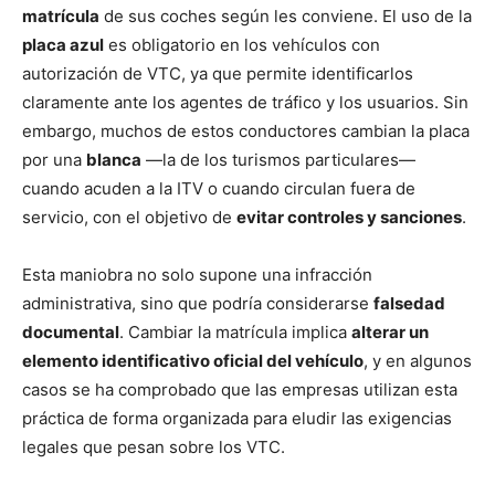
matrícula
de sus coches según les conviene. El uso de la
placa azul
es obligatorio en los vehículos con
autorización de VTC, ya que permite identificarlos
claramente ante los agentes de tráfico y los usuarios. Sin
embargo, muchos de estos conductores cambian la placa
por una
blanca
—la de los turismos particulares—
cuando acuden a la ITV o cuando circulan fuera de
servicio, con el objetivo de
evitar controles y sanciones
.
Esta maniobra no solo supone una infracción
administrativa, sino que podría considerarse
falsedad
documental
. Cambiar la matrícula implica
alterar un
elemento identificativo oficial del vehículo
, y en algunos
casos se ha comprobado que las empresas utilizan esta
práctica de forma organizada para eludir las exigencias
legales que pesan sobre los VTC.