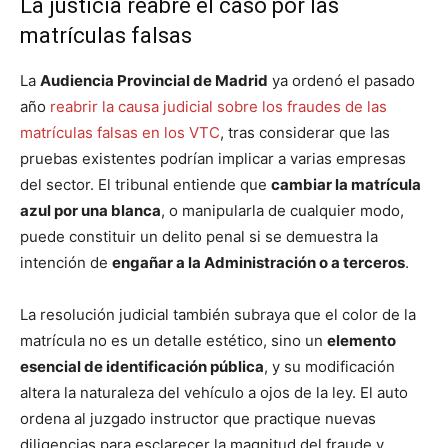
La justicia reabre el caso por las
matrículas falsas
La
Audiencia Provincial de Madrid
ya ordenó el pasado
año
reabrir la causa judicial sobre los fraudes de las
matrículas falsas en los VTC
, tras considerar que las
pruebas existentes podrían implicar a varias empresas
del sector. El tribunal entiende que
cambiar la matrícula
azul por una blanca
, o manipularla de cualquier modo,
puede constituir un delito penal si se demuestra la
intención de
engañar a la Administración o a terceros
.
La resolución judicial también subraya que el color de la
matrícula no es un detalle estético, sino un
elemento
esencial de identificación pública
, y su modificación
altera la naturaleza del vehículo a ojos de la ley. El auto
ordena al juzgado instructor que practique nuevas
diligencias para esclarecer la magnitud del fraude y