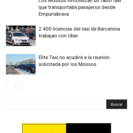
Los Mossos inmovilizan un falso taxi
que transportaba pasajeros desde
Empuriabrava
2.400 licencias del taxi de Barcelona
trabajan con Uber
Élite Taxi no acudirá a la reunión
solicitada por los Mossos