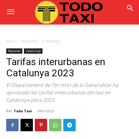
Inicio
Nacional
Catalunya
Nacional
Catalunya
Tarifas interurbanas en
Catalunya 2023
El Departament de Territori de la Generalitat ha
aprobado las tarifas interurbanas del taxi en
Catalunya para 2023
Por
Todo Taxi
-
14/01/2023