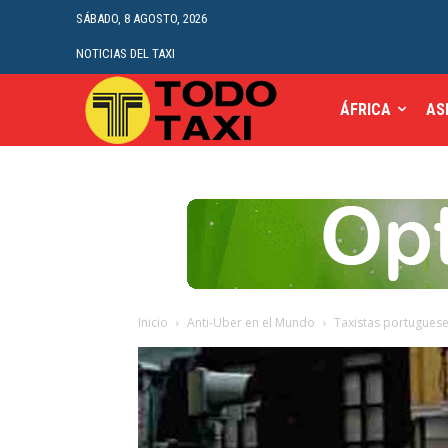
SÁBADO, 8 AGOSTO, 2026
NOTICIAS DEL TAXI
ÁFRICA
AS
Inicio
Anti-Uber en el Mundo
Taxistas portuguese