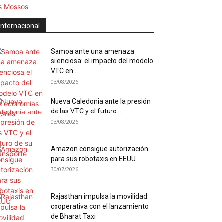
Internacional
Samoa ante una amenaza
silenciosa: el impacto del modelo
VTC en...
03/08/2026
Nueva Caledonia ante la presión
de las VTC y el futuro...
03/08/2026
Amazon consigue autorización
para sus robotaxis en EEUU
30/07/2026
Rajasthan impulsa la movilidad
cooperativa con el lanzamiento
de Bharat Taxi