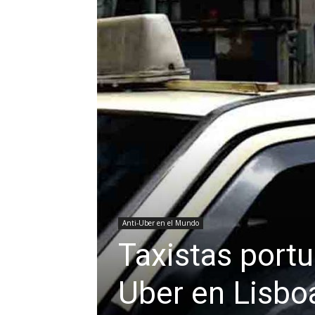
Anti-Uber en el Mundo
Taxistas port
Uber en Lisbo