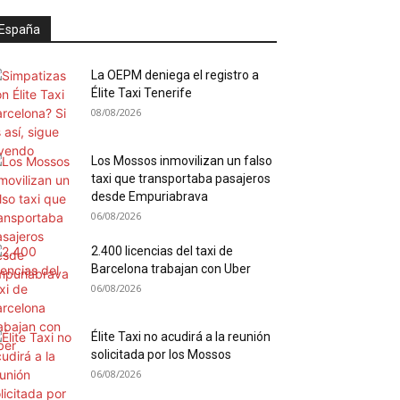
España
La OEPM deniega el registro a
Élite Taxi Tenerife
08/08/2026
Los Mossos inmovilizan un falso
taxi que transportaba pasajeros
desde Empuriabrava
06/08/2026
2.400 licencias del taxi de
Barcelona trabajan con Uber
06/08/2026
Élite Taxi no acudirá a la reunión
solicitada por los Mossos
06/08/2026