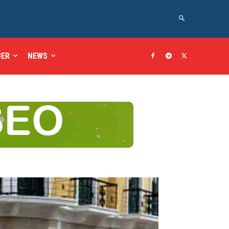
BER
NEWS