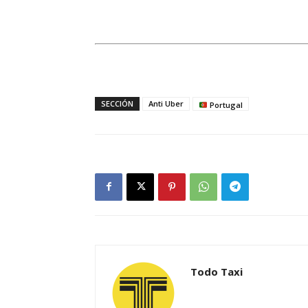
SECCIÓN
Anti Uber
Portugal
Todo Taxi