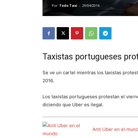
Por
Todo Taxi
-
29/04/2016
Taxistas portugueses pro
Se ve un cartel mientras los taxistas protest
2016.
Los taxistas portugueses protestan el vierne
diciendo que Uber es ilegal.
Anti Uber en el mun