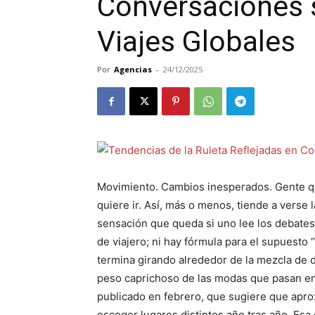
Conversaciones s
Viajes Globales
Por
Agencias
-
24/12/2025
Movimiento. Cambios inesperados. Gente que
quiere ir. Así, más o menos, tiende a verse l
sensación que queda si uno lee los debates 
de viajero; ni hay fórmula para el supuesto “
termina girando alrededor de la mezcla de de
peso caprichoso de las modas que pasan en
publicado en febrero, que sugiere que apr
escoger lugares distintos año tras año. Esa 