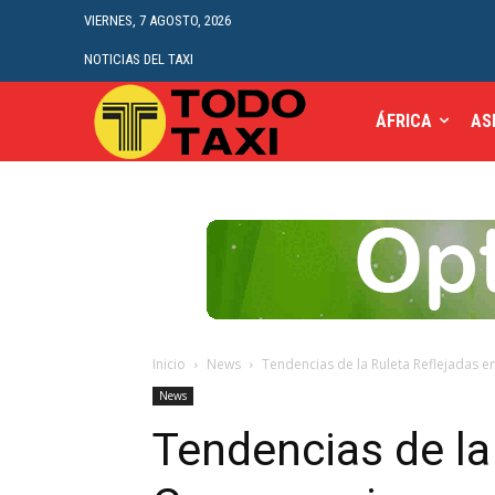
VIERNES, 7 AGOSTO, 2026
NOTICIAS DEL TAXI
ÁFRICA
AS
Inicio
News
Tendencias de la Ruleta Reflejadas en
News
Tendencias de la