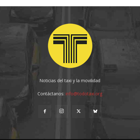
Noticias del taxi y la movilidad
Contáctanos:
info@todotaxi.org