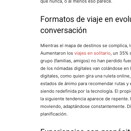
que nunca, o al menos eso parece.
Formatos de viaje en evolu
conversación
Mientras el mapa de destinos se complica, 
Aumentaron los
viajes en solitario
, un 35% 
grupo (familias, amigos) no han perdido fuer
de los nómadas digitales van colándose en l
digitales, como quien gira una ruleta online
estados de ánimo para recomendar rutas y es
siendo redefinida por la tecnología. El propi
la siguiente tendencia aparece de repente. 
moviendo, adaptándose constantemente. Difí
planificación.