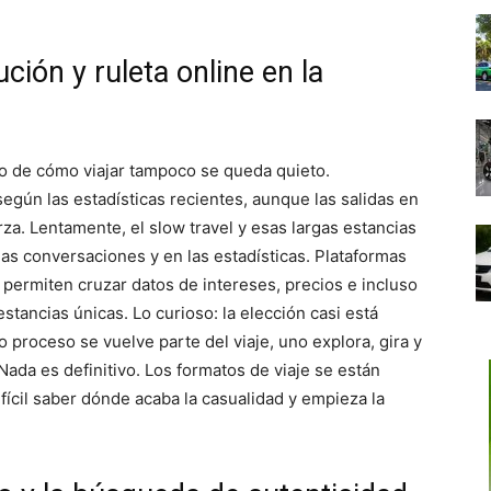
ción y ruleta online en la
lo de cómo viajar tampoco se queda quieto.
según las estadísticas recientes, aunque las salidas en
za. Lentamente, el slow travel y esas largas estancias
as conversaciones y en las estadísticas. Plataformas
, permiten cruzar datos de intereses, precios e incluso
tancias únicas. Lo curioso: la elección casi está
o proceso se vuelve parte del viaje, uno explora, gira y
Nada es definitivo. Los formatos de viaje se están
cil saber dónde acaba la casualidad y empieza la