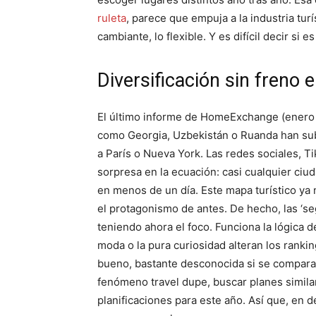
ruleta
, parece que empuja a la industria turís
cambiante, lo flexible. Y es difícil decir si
Diversificación sin freno 
El último informe de HomeExchange (enero 
como Georgia, Uzbekistán o Ruanda han sub
a París o Nueva York. Las redes sociales, T
sorpresa en la ecuación: casi cualquier ci
en menos de un día. Este mapa turístico ya 
el protagonismo de antes. De hecho, las ‘s
teniendo ahora el foco. Funciona la lógica d
moda o la pura curiosidad alteran los ranki
bueno, bastante desconocida si se compara 
fenómeno travel dupe, buscar planes simila
planificaciones para este año. Así que, en de