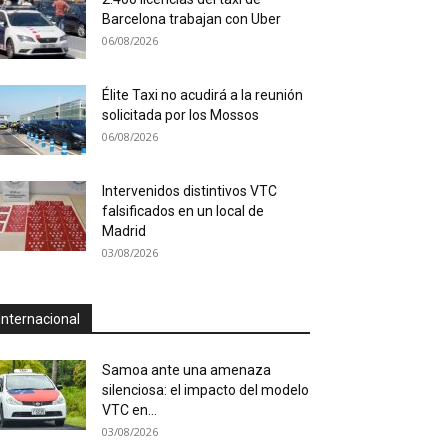
Barcelona trabajan con Uber
06/08/2026
Élite Taxi no acudirá a la reunión
solicitada por los Mossos
06/08/2026
Intervenidos distintivos VTC
falsificados en un local de
Madrid
03/08/2026
Internacional
Samoa ante una amenaza
silenciosa: el impacto del modelo
VTC en...
03/08/2026