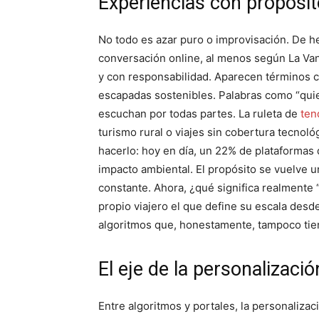
Experiencias con propósit
No todo es azar puro o improvisación. De hec
conversación online, al menos según La Vang
y con responsabilidad. Aparecen términos co
escapadas sostenibles. Palabras como “quiet
escuchan por todas partes. La ruleta de
ten
turismo rural o viajes sin cobertura tecnoló
hacerlo: hoy en día, un 22% de plataformas d
impacto ambiental. El propósito se vuelve 
constante. Ahora, ¿qué significa realmente
propio viajero el que define su escala desd
algoritmos que, honestamente, tampoco tie
El eje de la personalización
Entre algoritmos y portales, la personalizac