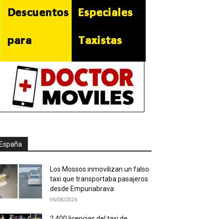
España
Los Mossos inmovilizan un falso
taxi que transportaba pasajeros
desde Empuriabrava
06/08/2026
2.400 licencias del taxi de