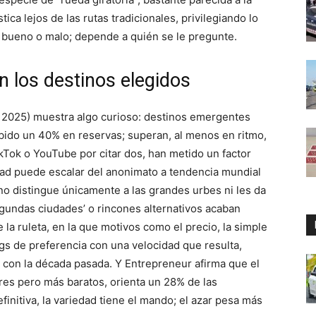
tica lejos de las rutas tradicionales, privilegiando lo
 es bueno o malo; depende a quién se le pregunte.
en los destinos elegidos
2025) muestra algo curioso: destinos emergentes
ido un 40% en reservas; superan, al menos en ritmo,
ikTok o YouTube por citar dos, han metido un factor
udad puede escalar del anonimato a tendencia mundial
no distingue únicamente a las grandes urbes ni les da
egundas ciudades’ o rincones alternativos acaban
e la ruleta, en la que motivos como el precio, la simple
ngs de preferencia con una velocidad que resulta,
con la década pasada. Y Entrepreneur afirma que el
res pero más baratos, orienta un 28% de las
finitiva, la variedad tiene el mando; el azar pesa más