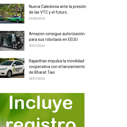
Nueva Caledonia ante la presión
de las VTC y el futuro...
03/08/2026
Amazon consigue autorización
para sus robotaxis en EEUU
30/07/2026
Rajasthan impulsa la movilidad
cooperativa con el lanzamiento
de Bharat Taxi
28/07/2026