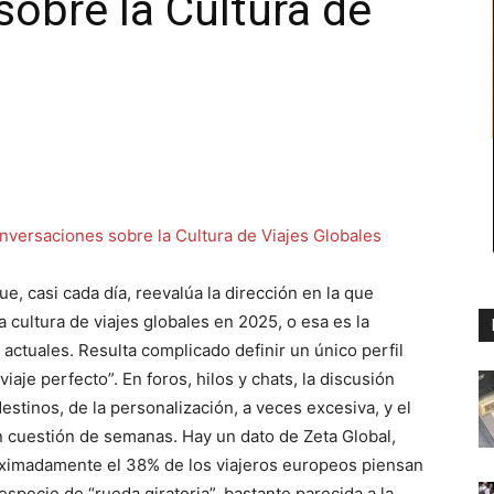
obre la Cultura de
, casi cada día, reevalúa la dirección en la que
a cultura de viajes globales en 2025, o esa es la
actuales. Resulta complicado definir un único perfil
viaje perfecto”. En foros, hilos y chats, la discusión
stinos, de la personalización, a veces excesiva, y el
 cuestión de semanas. Hay un dato de Zeta Global,
oximadamente el 38% de los viajeros europeos piensan
especie de “rueda giratoria”, bastante parecida a la