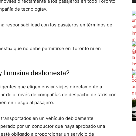
omóviles directamente a los pasajeros en todo Toronto,
pañía de tecnología».
na responsabilidad con los pasajeros en términos de
onesta» que no debe permitirse en Toronto ni en
 y limusina deshonesta?
ligentes que eligen enviar viajes directamente a
ugar de a través de compañías de despacho de taxis con
en en riesgo al pasajero.
r transportados en un vehículo debidamente
operado por un conductor que haya aprobado una
esté obligado a proporcionar un servicio de