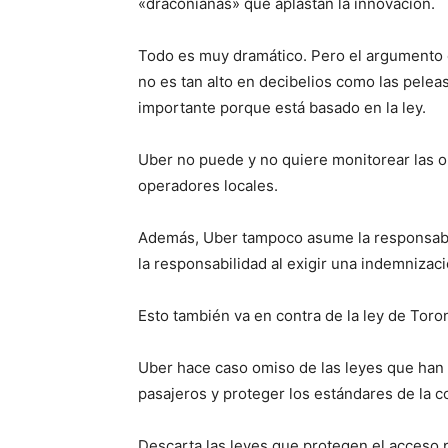
«draconianas» que aplastan la innovación.
Todo es muy dramático. Pero el argumento e
no es tan alto en decibelios como las pele
importante porque está basado en la ley.
Uber no puede y no quiere monitorear las o
operadores locales.
Además, Uber tampoco asume la responsabil
la responsabilidad al exigir una indemnizac
Esto también va en contra de la ley de Toro
Uber hace caso omiso de las leyes que han
pasajeros y proteger los estándares de la c
Descarta las leyes que protegen el acceso pú