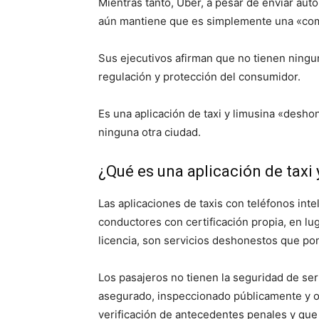
Mientras tanto, Uber, a pesar de enviar aut
aún mantiene que es simplemente una «com
Sus ejecutivos afirman que no tienen ningu
regulación y protección del consumidor.
Es una aplicación de taxi y limusina «desh
ninguna otra ciudad.
¿Qué es una aplicación de taxi
Las aplicaciones de taxis con teléfonos inte
conductores con certificación propia, en l
licencia, son servicios deshonestos que pon
Los pasajeros no tienen la seguridad de se
asegurado, inspeccionado públicamente y 
verificación de antecedentes penales y que 