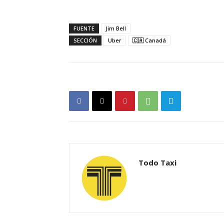
FUENTE
Jim Bell
SECCIÓN
Uber
🇨🇦 Canadá
Todo Taxi