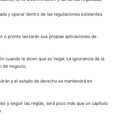
ada y operar dentro de las regulaciones existentes
en o pronto lanzarán sus propias aplicaciones de
ión cuando le dicen que es ilegal. La ignorancia de la
o de negocio.
ndrán y el estado de derecho se mantendrá en
o y seguir las reglas, será poco más que un capítulo
o.