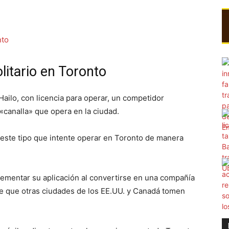
olitario en Toronto
ailo, con licencia para operar, un competidor
 «canalla» que opera en la ciudad.
e este tipo que intente operar en Toronto de manera
lementar su aplicación al convertirse en una compañía
ble que otras ciudades de los EE.UU. y Canadá tomen