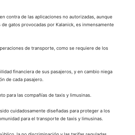
n contra de las aplicaciones no autorizadas, aunque
as de gatos provocadas por Kalanick, es inmensamente
peraciones de transporte, como se requiere de los
idad financiera de sus pasajeros, y en cambio niega
ión de cada pasajero.
nto para las compañías de taxis y limusinas.
 sido cuidadosamente diseñadas para proteger a los
omunidad para el transporte de taxis y limusinas.
blico, la no discriminación y las tarifas reguladas.