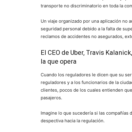
transporte no discriminatorio en toda la com
Un viaje organizado por una aplicación no 
seguridad personal debido a la falta de sup
reclamos de accidentes no asegurados, extor
El CEO de Uber, Travis Kalanic
la que opera
Cuando los reguladores le dicen que su servi
reguladores y a los funcionarios de la ciud
clientes, pocos de los cuales entienden que
pasajeros.
Imagine lo que sucedería si las compañías d
despectiva hacia la regulación.