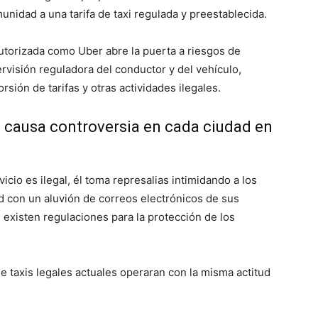
unidad a una tarifa de taxi regulada y preestablecida.
autorizada como Uber abre la puerta a riesgos de
ervisión reguladora del conductor y del vehículo,
sión de tarifas y otras actividades ilegales.
k, causa controversia en cada ciudad en
cio es ilegal, él toma represalias intimidando a los
ad con un aluvión de correos electrónicos de sus
 existen regulaciones para la protección de los
e taxis legales actuales operaran con la misma actitud