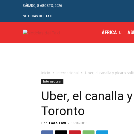
SÁBADO, 8 AGOSTO, 2026
NOTICIAS DEL TAXI
ÁFRICA
AS
Inicio
Internacional
Uber, el canalla y pícaro sol
Internacional
Uber, el canalla y
Toronto
Por
Todo Taxi
-
18/10/2011