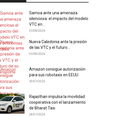
Samoa ante una amenaza
silenciosa: el impacto del modelo
VTC en...
03/08/2026
Nueva Caledonia ante la presión
de las VTC y el futuro...
03/08/2026
Amazon consigue autorización
para sus robotaxis en EEUU
30/07/2026
Rajasthan impulsa la movilidad
cooperativa con el lanzamiento
de Bharat Taxi
28/07/2026