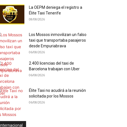
La OEPM deniega el registro a
Élite Taxi Tenerife
08/08/2026
Los Mossos inmovilizan un falso
taxi que transportaba pasajeros
desde Empuriabrava
06/08/2026
2.400 licencias del taxi de
Barcelona trabajan con Uber
06/08/2026
Élite Taxi no acudirá a la reunión
solicitada por los Mossos
06/08/2026
Internacional