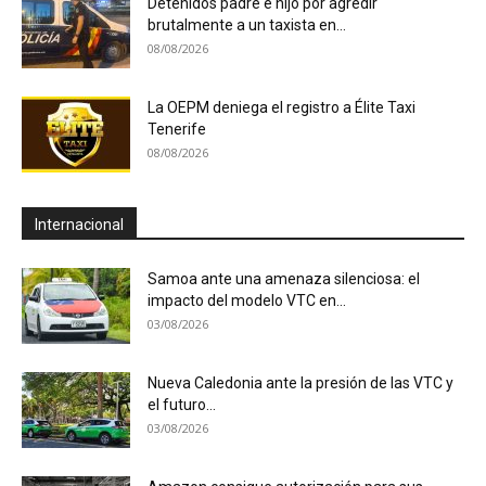
Detenidos padre e hijo por agredir
brutalmente a un taxista en...
08/08/2026
La OEPM deniega el registro a Élite Taxi
Tenerife
08/08/2026
Internacional
Samoa ante una amenaza silenciosa: el
impacto del modelo VTC en...
03/08/2026
Nueva Caledonia ante la presión de las VTC y
el futuro...
03/08/2026