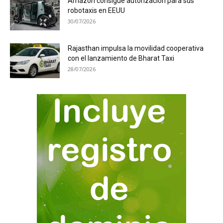
Amazon consigue autorización para sus
robotaxis en EEUU
30/07/2026
Rajasthan impulsa la movilidad cooperativa
con el lanzamiento de Bharat Taxi
28/07/2026