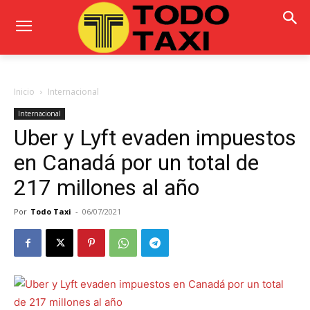
Inicio
Internacional
Internacional
Uber y Lyft evaden impuestos
en Canadá por un total de
217 millones al año
Por
Todo Taxi
-
06/07/2021