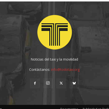
Noticias del taxi y la movilidad
Contáctanos:
info@todotaxi.org