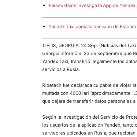
Países Bajos investiga la App de Yandex, 
Yandex Taxi apela la decisión de Estonia 
TIFLIS, GEORGIA. 24 Sep. (Noticias del Taxi
Georgia informó el 23 de septiembre que Ri
Yandex Taxi, transfirió ilegalmente los dat
servicios a Rusia.
Ridetech fue declarada culpable de violar l
multada con 4000 lari (aproximadamente 1.3
que dejara de transferir datos personales a 
Según la investigación del Servicio de Pro
los usuarios de la aplicación Yandex, tant
servidores ubicados en Rusia, que recibían l