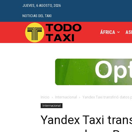
JUEVES, 6 AGOSTO, 2026
NOTICIAS DEL TAXI
ÁFRICA
AS
Inicio
Internacional
Yandex Taxi transfirió datos 
Internacional
Yandex Taxi trans