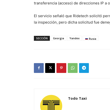
transferencia (acceso) de direcciones IP a ot
El servicio señaló que Ridetech solicitó per
la inspección, pero dicha solicitud fue dene
SECCIÓN
Georgia
Yandex
Rusia
Todo Taxi