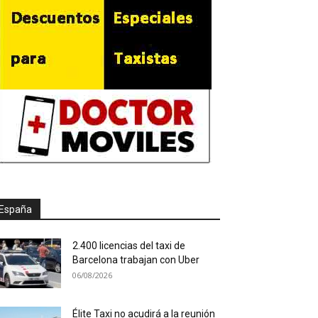
España
2.400 licencias del taxi de
Barcelona trabajan con Uber
06/08/2026
Élite Taxi no acudirá a la reunión