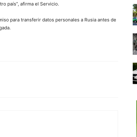
ro país”, afirma el Servicio.
miso para transferir datos personales a Rusia antes de
gada.