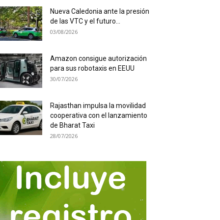
Nueva Caledonia ante la presión
de las VTC y el futuro...
03/08/2026
Amazon consigue autorización
para sus robotaxis en EEUU
30/07/2026
Rajasthan impulsa la movilidad
cooperativa con el lanzamiento
de Bharat Taxi
28/07/2026