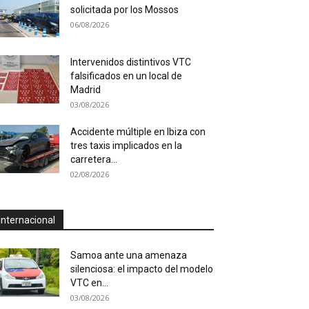
solicitada por los Mossos
06/08/2026
Intervenidos distintivos VTC
falsificados en un local de
Madrid
03/08/2026
Accidente múltiple en Ibiza con
tres taxis implicados en la
carretera...
02/08/2026
Internacional
Samoa ante una amenaza
silenciosa: el impacto del modelo
VTC en...
03/08/2026