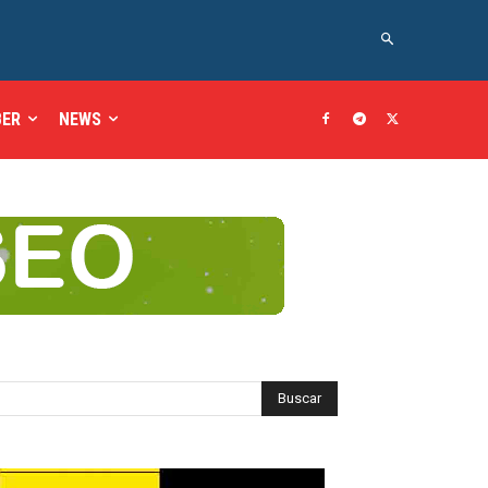
BER
NEWS