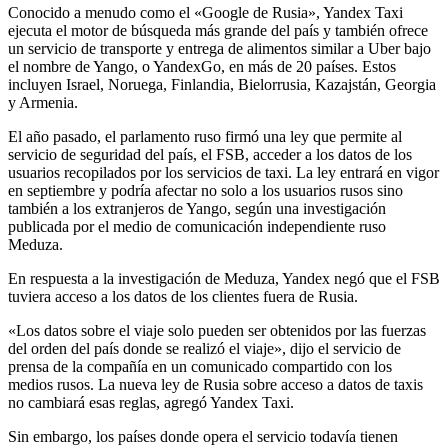
Conocido a menudo como el «Google de Rusia», Yandex Taxi
ejecuta el motor de búsqueda más grande del país y también ofrece
un servicio de transporte y entrega de alimentos similar a Uber bajo
el nombre de Yango, o YandexGo, en más de 20 países. Estos
incluyen Israel, Noruega, Finlandia, Bielorrusia, Kazajstán, Georgia
y Armenia.
El año pasado, el parlamento ruso firmó una ley que permite al
servicio de seguridad del país, el FSB, acceder a los datos de los
usuarios recopilados por los servicios de taxi. La ley entrará en vigor
en septiembre y podría afectar no solo a los usuarios rusos sino
también a los extranjeros de Yango, según una investigación
publicada por el medio de comunicación independiente ruso
Meduza.
En respuesta a la investigación de Meduza, Yandex negó que el FSB
tuviera acceso a los datos de los clientes fuera de Rusia.
«Los datos sobre el viaje solo pueden ser obtenidos por las fuerzas
del orden del país donde se realizó el viaje», dijo el servicio de
prensa de la compañía en un comunicado compartido con los
medios rusos. La nueva ley de Rusia sobre acceso a datos de taxis
no cambiará esas reglas, agregó Yandex Taxi.
Sin embargo, los países donde opera el servicio todavía tienen