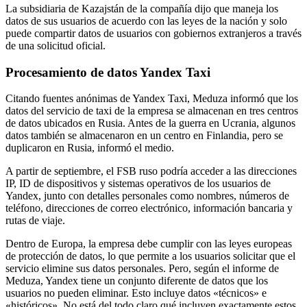
La subsidiaria de Kazajstán de la compañía dijo que maneja los
datos de sus usuarios de acuerdo con las leyes de la nación y solo
puede compartir datos de usuarios con gobiernos extranjeros a través
de una solicitud oficial.
Procesamiento de datos Yandex Taxi
Citando fuentes anónimas de Yandex Taxi, Meduza informó que los
datos del servicio de taxi de la empresa se almacenan en tres centros
de datos ubicados en Rusia. Antes de la guerra en Ucrania, algunos
datos también se almacenaron en un centro en Finlandia, pero se
duplicaron en Rusia, informó el medio.
A partir de septiembre, el FSB ruso podría acceder a las direcciones
IP, ID de dispositivos y sistemas operativos de los usuarios de
Yandex, junto con detalles personales como nombres, números de
teléfono, direcciones de correo electrónico, información bancaria y
rutas de viaje.
Dentro de Europa, la empresa debe cumplir con las leyes europeas
de protección de datos, lo que permite a los usuarios solicitar que el
servicio elimine sus datos personales. Pero, según el informe de
Meduza, Yandex tiene un conjunto diferente de datos que los
usuarios no pueden eliminar. Esto incluye datos «técnicos» e
«históricos». No está del todo claro qué incluyen exactamente estos