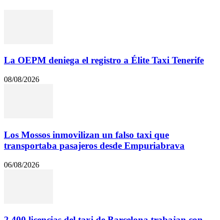
La OEPM deniega el registro a Élite Taxi Tenerife
08/08/2026
Los Mossos inmovilizan un falso taxi que
transportaba pasajeros desde Empuriabrava
06/08/2026
2.400 licencias del taxi de Barcelona trabajan con