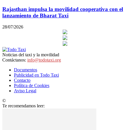
Rajasthan impulsa la movilidad cooperativa con el
lanzamiento de Bharat Taxi
28/07/2026
Noticias del taxi y la movilidad
Contáctanos:
info@todotaxi.org
Documentos
Publicidad en Todo Taxi
Contacto
Política de Cookies
Aviso Legal
©
TodoTaxi.org | Sitio Construido por
TimisDesign.com
Te recomendamos leer: