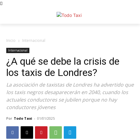
Inicio
Internacional
Internacional
¿A qué se debe la crisis de
los taxis de Londres?
La asociación de taxistas de Londres ha advertido que
los taxis negros desaparecerán en 2040, cuando los
actuales conductores se jubilen porque no hay
conductores jóvenes
Por
Todo Taxi
-
01/01/2025