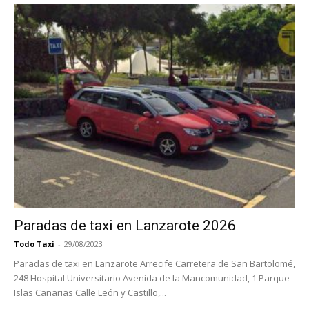
Paradas de taxi en Lanzarote 2026
Todo Taxi
-
29/08/2023
Paradas de taxi en Lanzarote Arrecife Carretera de San Bartolomé,
248 Hospital Universitario Avenida de la Mancomunidad, 1 Parque
Islas Canarias Calle León y Castillo,...