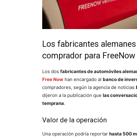
Los fabricantes alemane
comprador para FreeNow
Los dos
fabricantes de automóviles alema
Free Now
han encargado al
banco de inver
compradores, según la agencia de noticias
dijeron a la publicación que
las conversaci
temprana
.
Valor de la operación
Una operación podría reportar
hasta 500 mi