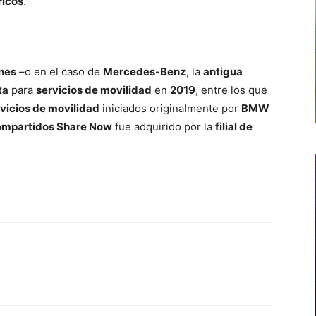
ricos
.
nes
–o en el caso de
Mercedes-Benz
, la
antigua
ta
para
servicios de movilidad
en
2019
, entre los que
rvicios de movilidad
iniciados originalmente por
BMW
ompartidos Share Now
fue adquirido por la
filial de