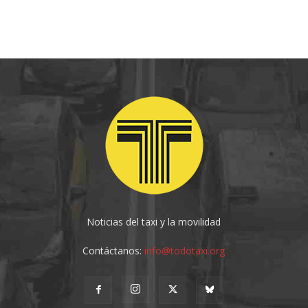
Noticias del taxi y la movilidad
Contáctanos:
info@todotaxi.org