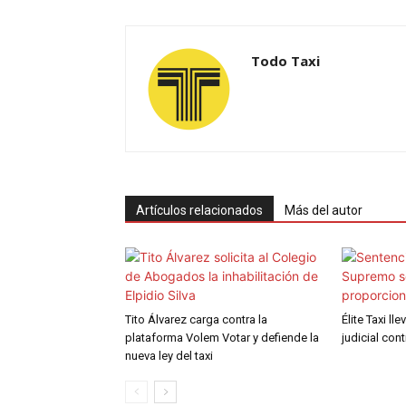
Todo Taxi
Artículos relacionados
Más del autor
Tito Álvarez carga contra la
Élite Taxi ll
plataforma Volem Votar y defiende la
judicial con
nueva ley del taxi