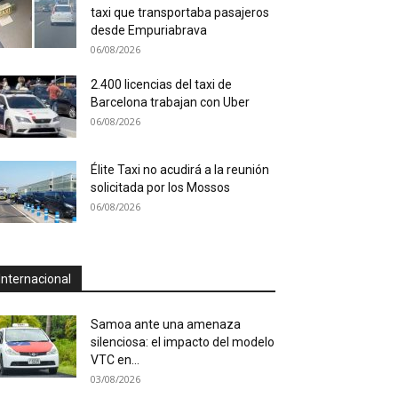
taxi que transportaba pasajeros
desde Empuriabrava
06/08/2026
2.400 licencias del taxi de
Barcelona trabajan con Uber
06/08/2026
Élite Taxi no acudirá a la reunión
solicitada por los Mossos
06/08/2026
Internacional
Samoa ante una amenaza
silenciosa: el impacto del modelo
VTC en...
03/08/2026