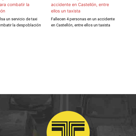
lsa un servicio de taxi
Fallecen 4 personas en un accidente
ombatir la despoblación
en Castellón, entre ellos un taxista