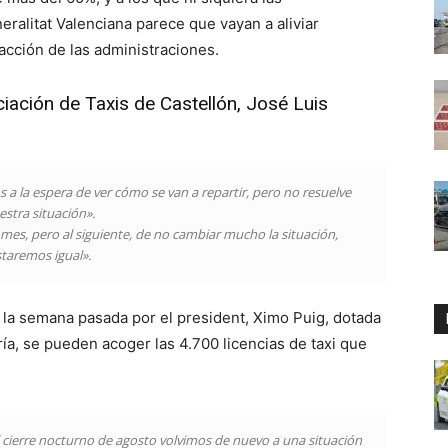
ralitat Valenciana parece que vayan a aliviar
cción de las administraciones.
ociación de Taxis de Castellón, José Luis
 a la espera de ver cómo se van a repartir, pero no resuelve
estra situación».
 mes, pero al siguiente, de no cambiar mucho la situación,
taremos igual».
la semana pasada por el president, Ximo Puig, dotada
ría, se pueden acoger las 4.700 licencias de taxi que
 cierre nocturno de agosto volvimos de nuevo a una situación