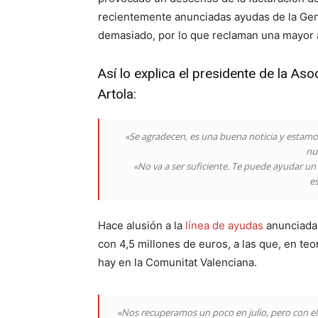
recientemente anunciadas ayudas de la Gene
demasiado, por lo que reclaman una mayor a
Así lo explica el presidente de la As
Artola:
«Se agradecen, es una buena noticia y estamos
nu
«No va a ser suficiente. Te puede ayudar un
es
Hace alusión a la
línea de ayudas
anunciada 
con 4,5 millones de euros, a las que, en teo
hay en la Comunitat Valenciana.
«Nos recuperamos un poco en julio, pero con el