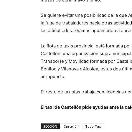
Se quiere evitar una posibilidad de la que A
la fuga de trabajadores hacia otras activid
las dificultades. «Vamos aguantando a duras
La flota de taxis provincial está formada po
Castellón, una organización supramunicipal
Transporte y Movilidad formada por Castelló,
Benlloc y Vilanova d’Alcolea, estos dos últi
aeropuerto.
El resto de taxistas trabaja con licencias 
El taxi de Castellón pide ayudas ante la 
SECCIÓN
Castellón
Todo Taxi