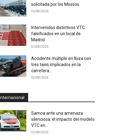
solicitada por los Mossos
06/08/2026
Intervenidos distintivos VTC
falsificados en un local de
Madrid
03/08/2026
Accidente múltiple en Ibiza con
tres taxis implicados en la
carretera...
02/08/2026
Internacional
Samoa ante una amenaza
silenciosa: el impacto del modelo
VTC en...
03/08/2026