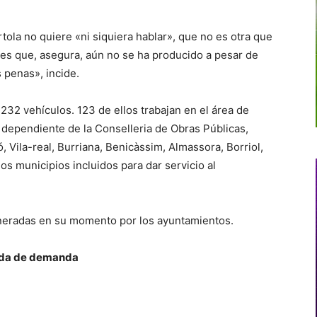
rtola no quiere «ni siquiera hablar», que no es otra que
ades que, asegura, aún no se ha producido a pesar de
 penas», incide.
r 232 vehículos. 123 de ellos trabajan en el área de
 dependiente de la Conselleria de Obras Públicas,
 Vila-real, Burriana, Benicàssim, Almassora, Borriol,
mos municipios incluidos para dar servicio al
generadas en su momento por los ayuntamientos.
caída de demanda