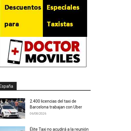
España
2.400 licencias del taxi de
Barcelona trabajan con Uber
06/08/2026
Élite Taxi no acudirá a la reunión