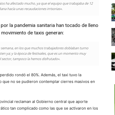
Nos ha afectado mucho, ya que el equipo que trabajaba de 12
ñana hacía unas recaudaciones irrisorias».
 por la pandemia sanitaria han tocado de lleno
 movimiento de taxis generan:
de semana, en los que muchos trabajadores doblaban turno
en ya; y la época de festivales, que es un momento muy
l sector, tampoco la hemos disfrutado».
erdido rondó el 80%. Además, el taxi tuvo la
 lo que no se pudieron contemplar cierres masivos en
ovincial reclaman al Gobierno central que aporte
tico tan complicado como las que se activaron en los