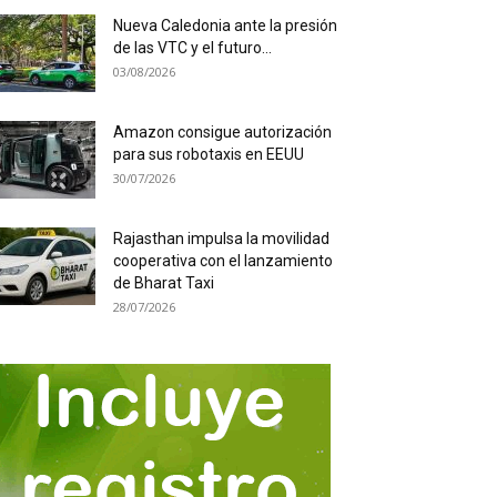
Nueva Caledonia ante la presión
de las VTC y el futuro...
03/08/2026
Amazon consigue autorización
para sus robotaxis en EEUU
30/07/2026
Rajasthan impulsa la movilidad
cooperativa con el lanzamiento
de Bharat Taxi
28/07/2026