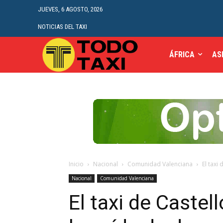
JUEVES, 6 AGOSTO, 2026
NOTICIAS DEL TAXI
ÁFRICA
AS
Inicio
Nacional
Comunidad Valenciana
El taxi
Nacional
Comunidad Valenciana
El taxi de Castel