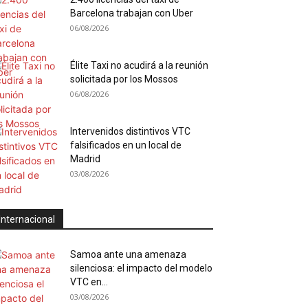
Barcelona trabajan con Uber
06/08/2026
Élite Taxi no acudirá a la reunión
solicitada por los Mossos
06/08/2026
Intervenidos distintivos VTC
falsificados en un local de
Madrid
03/08/2026
Internacional
Samoa ante una amenaza
silenciosa: el impacto del modelo
VTC en...
03/08/2026