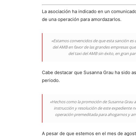
La asociación ha indicado en un comunicado
de una operación para amordazarlos.
«Estamos convencidos de que esta sanción es un
del AMB en favor de las grandes empresas que
del taxi del AMB sin éxito, en gran par
Cabe destacar que Susanna Grau ha sido as
periodo.
«Hechos como la promoción de Susanna Grau a di
instrucción y resolución de este expediente 
operación premeditada para ahogarnos y amor
A pesar de que estemos en el mes de agosto,