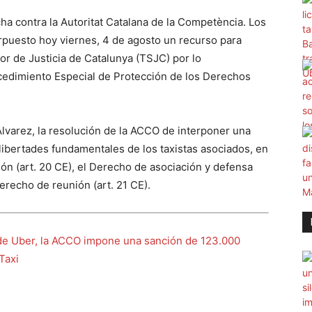
cha contra la Autoritat Catalana de la Competència. Los
terpuesto hoy viernes, 4 de agosto un recurso para
or de Justicia de Catalunya (TSJC) por lo
cedimiento Especial de Protección de los Derechos
Álvarez, la resolución de la ACCO de interponer una
 libertades fundamentales de los taxistas asociados, en
ión (art. 20 CE), el Derecho de asociación y defensa
Derecho de reunión (art. 21 CE).
de Uber, la ACCO impone una sanción de 123.000
 Taxi