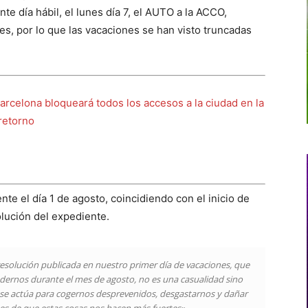
te día hábil, el lunes día 7, el AUTO a la ACCO,
s, por lo que las vacaciones se han visto truncadas
Barcelona bloqueará todos los accesos a la ciudad en la
retorno
te el día 1 de agosto, coincidiendo con el inicio de
olución del expediente.
resolución publicada en nuestro primer día de vacaciones, que
ernos durante el mes de agosto, no es una casualidad sino
e se actúa para cogernos desprevenidos, desgastarnos y dañar