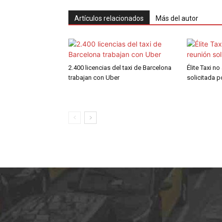
Artículos relacionados
Más del autor
2.400 licencias del taxi de Barcelona
Élite Taxi no
trabajan con Uber
solicitada 