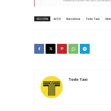
nuestra moral. No son conscient
SECCIÓN
ACCO
Barcelona
Todo Taxi
Ube
Todo Taxi