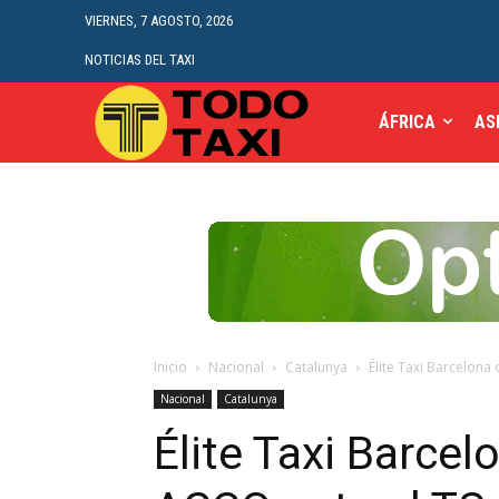
VIERNES, 7 AGOSTO, 2026
NOTICIAS DEL TAXI
ÁFRICA
AS
Inicio
Nacional
Catalunya
Élite Taxi Barcelona
Nacional
Catalunya
Élite Taxi Barce