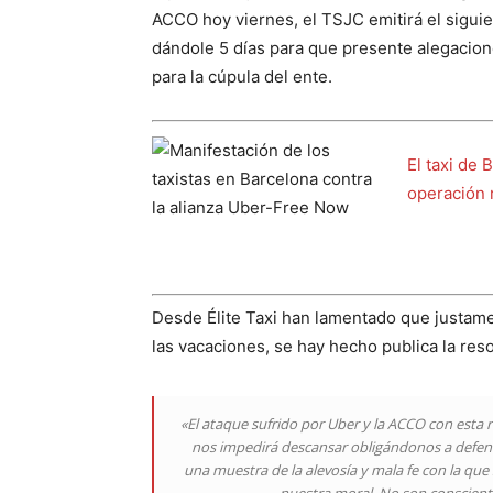
ACCO hoy viernes, el TSJC emitirá el siguien
dándole 5 días para que presente alegacione
para la cúpula del ente.
El taxi de 
operación 
Desde Élite Taxi han lamentado que justamen
las vacaciones, se hay hecho publica la res
«El ataque sufrido por Uber y la ACCO con esta 
nos impedirá descansar obligándonos a defend
una muestra de la alevosía y mala fe con la qu