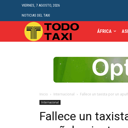
VIERNES, 7 AGOSTO, 2026
NOTICIAS DEL TAXI
ÁFRICA
AS
Inicio
Internacional
Fallece un taxista por un apu
Internacional
Fallece un taxist