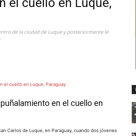
 el cuello en Luque,
centro de la ciudad de Luque y posteriormente le
a
apuñalamiento en el cuello en
San Carlos de Luque, en Paraguay, cuando dos jóvenes