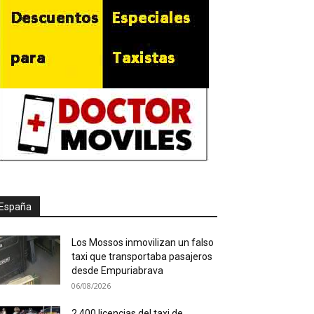
España
Los Mossos inmovilizan un falso
taxi que transportaba pasajeros
desde Empuriabrava
06/08/2026
2.400 licencias del taxi de