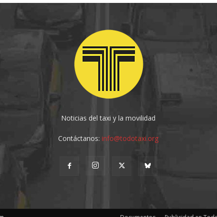
Noticias del taxi y la movilidad
Contáctanos:
info@todotaxi.org