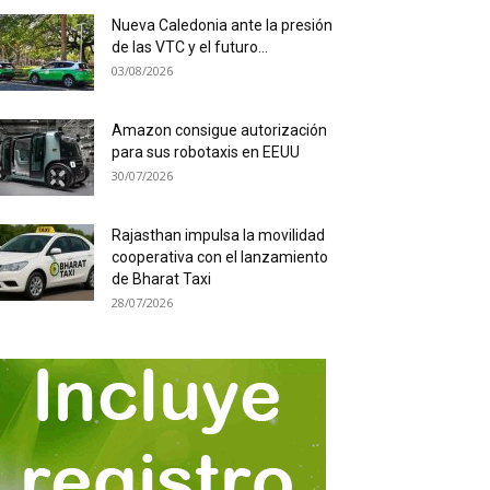
Nueva Caledonia ante la presión
de las VTC y el futuro...
03/08/2026
Amazon consigue autorización
para sus robotaxis en EEUU
30/07/2026
Rajasthan impulsa la movilidad
cooperativa con el lanzamiento
de Bharat Taxi
28/07/2026