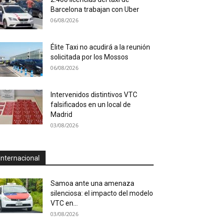
Barcelona trabajan con Uber
06/08/2026
Élite Taxi no acudirá a la reunión
solicitada por los Mossos
06/08/2026
Intervenidos distintivos VTC
falsificados en un local de
Madrid
03/08/2026
Internacional
Samoa ante una amenaza
silenciosa: el impacto del modelo
VTC en...
03/08/2026