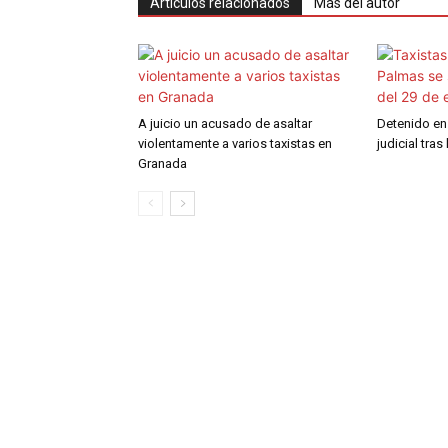
Artículos relacionados
Más del autor
A juicio un acusado de asaltar
Detenido en
violentamente a varios taxistas en
judicial tras
Granada