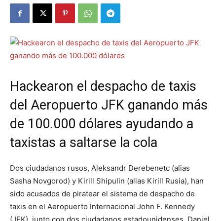
Hackearon el despacho de taxis
del Aeropuerto JFK ganando más
de 100.000 dólares ayudando a
taxistas a saltarse la cola
Dos ciudadanos rusos, Aleksandr Derebenetc (alias
Sasha Novgorod) y Kirill Shipulin (alias Kirill Rusia), han
sido acusados ​​de piratear el sistema de despacho de
taxis en el Aeropuerto Internacional John F. Kennedy
(JFK), junto con dos ciudadanos estadounidenses, Daniel