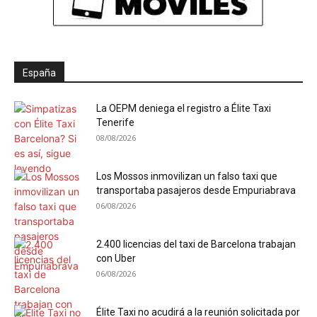
España
La OEPM deniega el registro a Élite Taxi
Tenerife
08/08/2026
Los Mossos inmovilizan un falso taxi que
transportaba pasajeros desde Empuriabrava
06/08/2026
2.400 licencias del taxi de Barcelona trabajan
con Uber
06/08/2026
Élite Taxi no acudirá a la reunión solicitada por