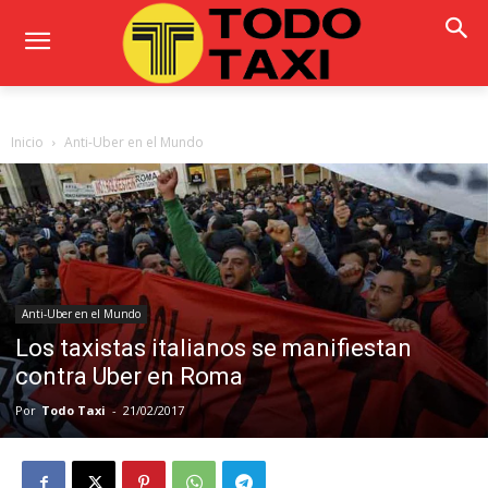
Inicio
Anti-Uber en el Mundo
Anti-Uber en el Mundo
Los taxistas italianos se manifiestan
contra Uber en Roma
Por
Todo Taxi
-
21/02/2017