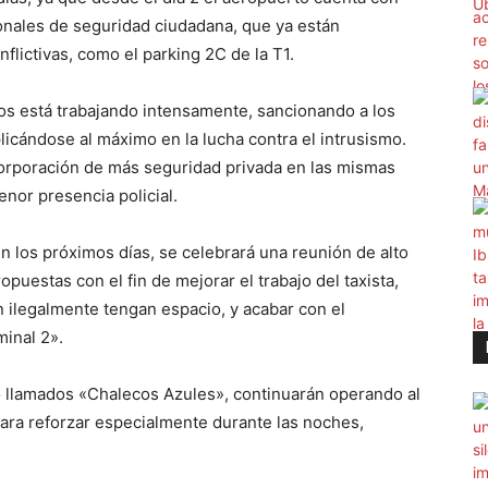
onales de seguridad ciudadana, que ya están
nflictivas, como el parking 2C de la T1.
sos está trabajando intensamente, sancionando a los
icándose al máximo en la lucha contra el intrusismo.
corporación de más seguridad privada en las mismas
enor presencia policial.
n los próximos días, se celebrará una reunión de alto
opuestas con el fin de mejorar el trabajo del taxista,
n ilegalmente tengan espacio, y acabar con el
minal 2».
o llamados «Chalecos Azules», continuarán operando al
ara reforzar especialmente durante las noches,