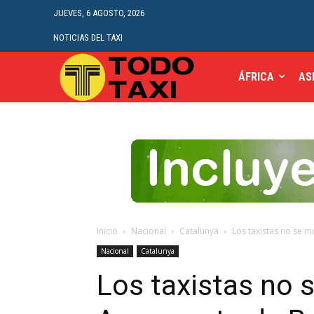
JUEVES, 6 AGOSTO, 2026
NOTICIAS DEL TAXI
ÁFRICA
AS
Inicio
Nacional
Catalunya
Los taxistas no se m
Nacional
Catalunya
Los taxistas no s