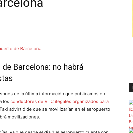
arcelona
 de Barcelona: no habrá
stas
spués de la última información que publicamos en
a los
conductores de VTC ilegales organizados para
e Taxi advirtió de que se movilizarían en el aeropuerto
abrá movilizaciones.
ías, ya que desde el día 2 el aeropuerto cuenta con