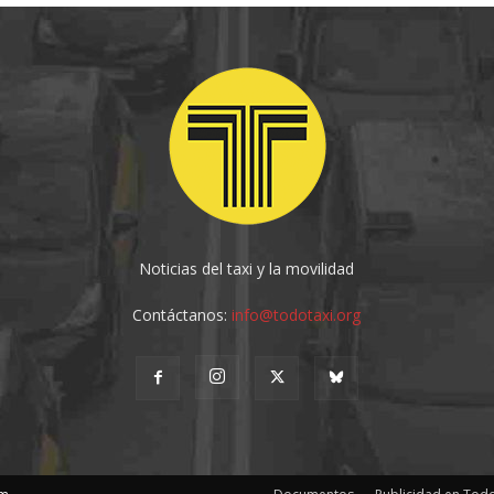
Noticias del taxi y la movilidad
Contáctanos:
info@todotaxi.org