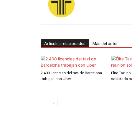
Artículos relacionados
Más del autor
2.400 licencias del taxi de Barcelona
Élite Taxi no
trabajan con Uber
solicitada 