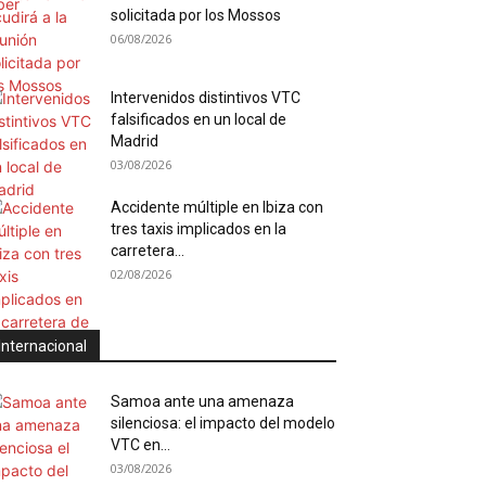
solicitada por los Mossos
06/08/2026
Intervenidos distintivos VTC
falsificados en un local de
Madrid
03/08/2026
Accidente múltiple en Ibiza con
tres taxis implicados en la
carretera...
02/08/2026
Internacional
Samoa ante una amenaza
silenciosa: el impacto del modelo
VTC en...
03/08/2026