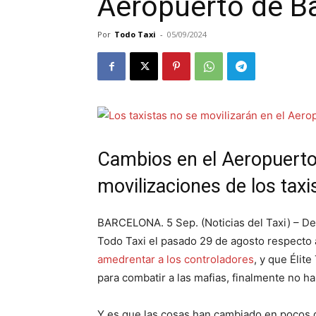
Aeropuerto de B
Por
Todo Taxi
-
05/09/2024
Cambios en el Aeropuerto
movilizaciones de los taxi
BARCELONA. 5 Sep. (Noticias del Taxi) – De
Todo Taxi el pasado 29 de agosto respecto 
amedrentar a los controladores
, y que Élit
para combatir a las mafias, finalmente no h
Y es que las cosas han cambiado en pocos d