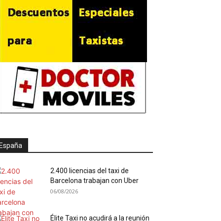
España
2.400 licencias del taxi de
Barcelona trabajan con Uber
06/08/2026
Élite Taxi no acudirá a la reunión