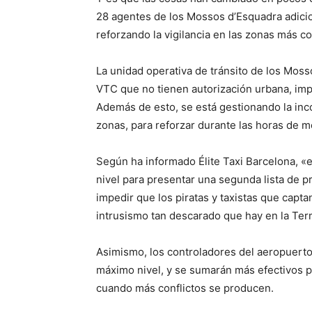
28 agentes de los Mossos d’Esquadra adici
reforzando la vigilancia en las zonas más co
La unidad operativa de tránsito de los Mos
VTC que no tienen autorización urbana, impl
Además de esto, se está gestionando la in
zonas, para reforzar durante las horas de m
Según ha informado Élite Taxi Barcelona, «e
nivel para presentar una segunda lista de pr
impedir que los piratas y taxistas que capta
intrusismo tan descarado que hay en la Ter
Asimismo, los controladores del aeropuert
máximo nivel, y se sumarán más efectivos p
cuando más conflictos se producen.