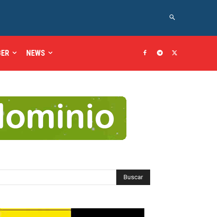
BER
NEWS