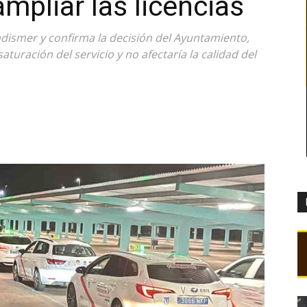
ampliar las licencias
dismer y confirma la decisión del Ayuntamiento,
turación del servicio y no afectaría la calidad del