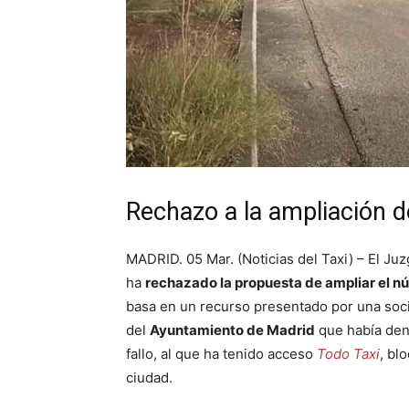
Rechazo a la ampliación de
MADRID. 05 Mar. (Noticias del Taxi) – El J
ha
rechazado la propuesta de ampliar el nú
basa en un recurso presentado por una soci
del
Ayuntamiento de Madrid
que había dene
fallo, al que ha tenido acceso
Todo Taxi
, bl
ciudad.