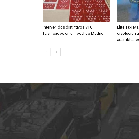
Intervenidos distintivos VTC
Élite Taxi M
falsificados en un local de Madrid
disolución t
asamblea ex