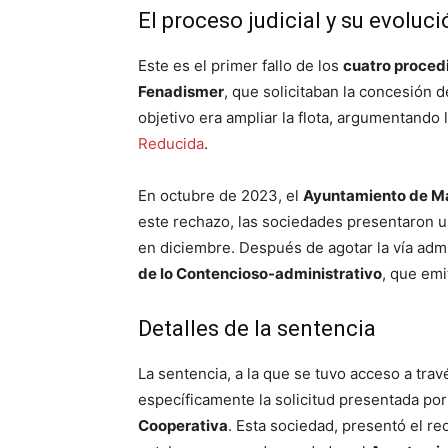
El proceso judicial y su evoluci
Este es el primer fallo de los
cuatro proced
Fenadismer
, que solicitaban la concesión d
objetivo era ampliar la flota, argumentando l
Reducida
.
En octubre de 2023, el
Ayuntamiento de M
este rechazo, las sociedades presentaron 
en diciembre. Después de agotar la vía admin
de lo Contencioso-administrativo
, que emi
Detalles de la sentencia
La sentencia, a la que se tuvo acceso a trav
específicamente la solicitud presentada por
Cooperativa
. Esta sociedad, presentó el re