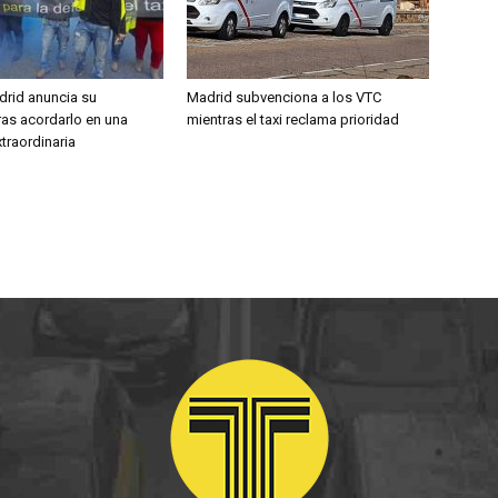
adrid anuncia su
Madrid subvenciona a los VTC
ras acordarlo en una
mientras el taxi reclama prioridad
traordinaria