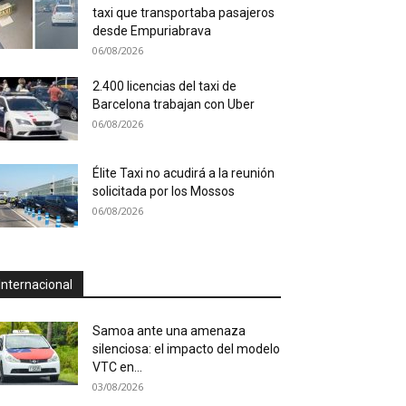
taxi que transportaba pasajeros
desde Empuriabrava
06/08/2026
2.400 licencias del taxi de
Barcelona trabajan con Uber
06/08/2026
Élite Taxi no acudirá a la reunión
solicitada por los Mossos
06/08/2026
Internacional
Samoa ante una amenaza
silenciosa: el impacto del modelo
VTC en...
03/08/2026