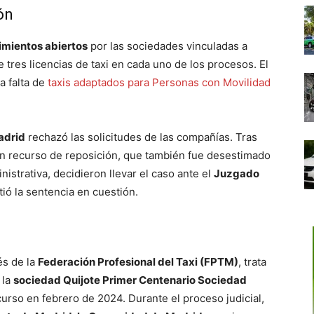
ón
imientos abiertos
por las sociedades vinculadas a
e tres licencias de taxi en cada uno de los procesos. El
a falta de
taxis adaptados para Personas con Movilidad
adrid
rechazó las solicitudes de las compañías. Tras
un recurso de reposición, que también fue desestimado
istrativa, decidieron llevar el caso ante el
Juzgado
tió la sentencia en cuestión.
és de la
Federación Profesional del Taxi (FPTM)
, trata
 la
sociedad Quijote Primer Centenario Sociedad
curso en febrero de 2024. Durante el proceso judicial,