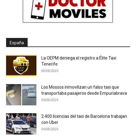
España
La OEPM deniega el registro a Élite Taxi
Tenerife
08/08/2026
Los Mossos inmovilizan un falso taxi que
transportaba pasajeros desde Empuriabrava
06/08/2026
2.400 licencias del taxi de Barcelona trabajan
con Uber
06/08/2026