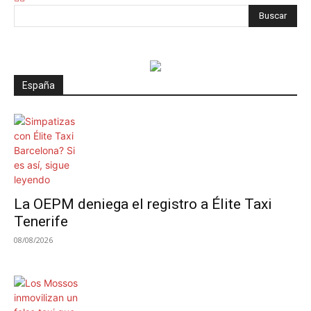
España
La OEPM deniega el registro a Élite Taxi
Tenerife
08/08/2026