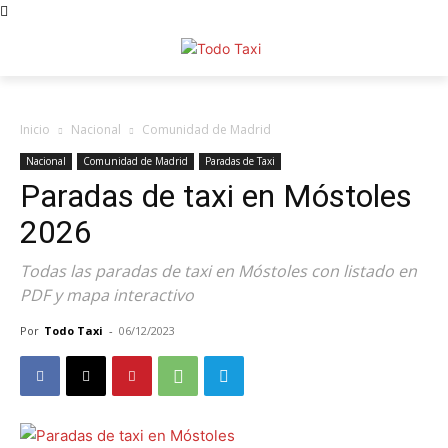
Inicio
Nacional
Comunidad de Madrid
Nacional
Comunidad de Madrid
Paradas de Taxi
Paradas de taxi en Móstoles
2026
Todas las paradas de taxi en Móstoles con listado en
PDF y mapa interactivo
Por
Todo Taxi
-
06/12/2023