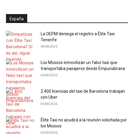
España
La OEPM deniega el registro a Élite Taxi
Tenerife
08/08/2026
Los Mossos inmovilizan un falso taxi que
transportaba pasajeros desde Empuriabrava
06/08/2026
2.400 licencias del taxi de Barcelona trabajan
con Uber
06/08/2026
Élite Taxi no acudirá a la reunión solicitada por
los Mossos
06/08/2026