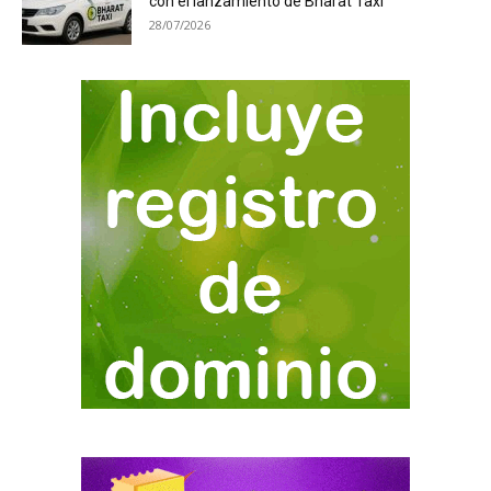
con el lanzamiento de Bharat Taxi
28/07/2026