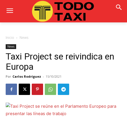
Inicio
News
News
Taxi Project se reivindica en
Europa
Por
Carlos Rodríguez
-
15/10/2021