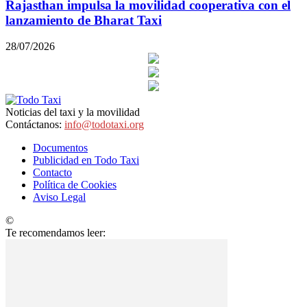
Rajasthan impulsa la movilidad cooperativa con el
lanzamiento de Bharat Taxi
28/07/2026
Noticias del taxi y la movilidad
Contáctanos:
info@todotaxi.org
Documentos
Publicidad en Todo Taxi
Contacto
Política de Cookies
Aviso Legal
©
TodoTaxi.org | Sitio Construido por
TimisDesign.com
Te recomendamos leer: