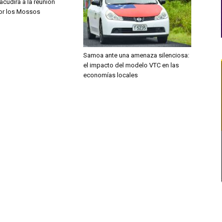
 acudirá a la reunión
por los Mossos
Samoa ante una amenaza silenciosa:
el impacto del modelo VTC en las
economías locales