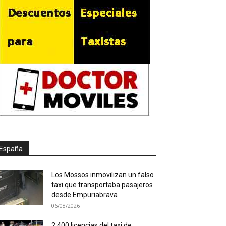
España
Los Mossos inmovilizan un falso
taxi que transportaba pasajeros
desde Empuriabrava
06/08/2026
2.400 licencias del taxi de