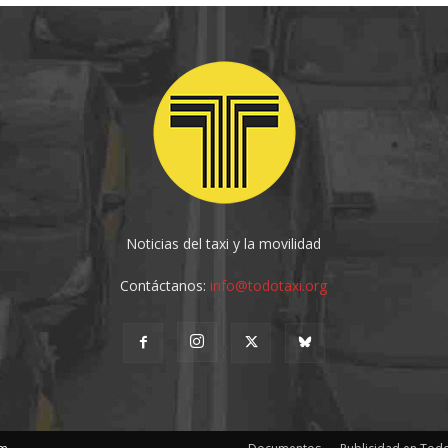
Noticias del taxi y la movilidad
Contáctanos:
info@todotaxi.org