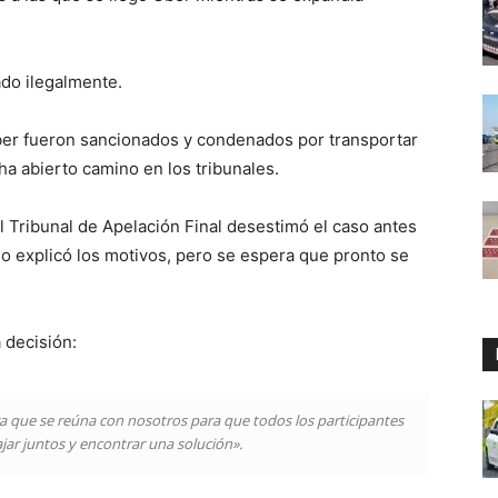
ado ilegalmente.
er fueron sancionados y condenados por transportar
ha abierto camino en los tribunales.
el Tribunal de Apelación Final desestimó el caso antes
no explicó los motivos, pero se espera que pronto se
 decisión:
 que se reúna con nosotros para que todos los participantes
jar juntos y encontrar una solución».