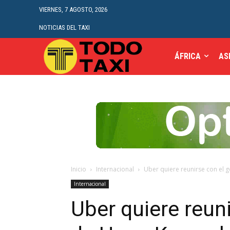
VIERNES, 7 AGOSTO, 2026
NOTICIAS DEL TAXI
ÁFRICA
AS
Inicio
Internacional
Uber quiere reunirse con el g
Internacional
Uber quiere reun