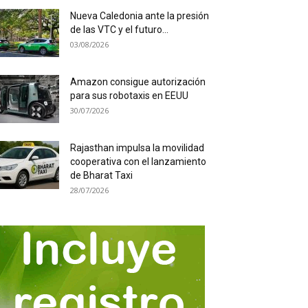
Nueva Caledonia ante la presión
de las VTC y el futuro...
03/08/2026
Amazon consigue autorización
para sus robotaxis en EEUU
30/07/2026
Rajasthan impulsa la movilidad
cooperativa con el lanzamiento
de Bharat Taxi
28/07/2026