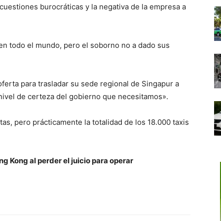
cuestiones burocráticas y la negativa de la empresa a
en todo el mundo, pero el soborno no a dado sus
oferta para trasladar su sede regional de Singapur a
 nivel de certeza del gobierno que necesitamos».
stas, pero prácticamente la totalidad de los 18.000 taxis
g Kong al perder el juicio para operar