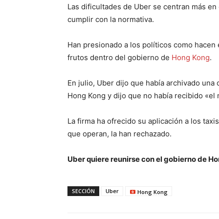
Las dificultades de Uber se centran más en 
cumplir con la normativa.
Han presionado a los políticos como hacen 
frutos dentro del gobierno de
Hong Kong
.
En julio, Uber dijo que había archivado una 
Hong Kong y dijo que no había recibido «el
La firma ha ofrecido su aplicación a los taxi
que operan, la han rechazado.
Uber quiere reunirse con el gobierno de Hon
SECCIÓN
Uber
Hong Kong