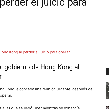
erder el juicio para
el gobierno de Hong Kong al
r
ong Kong le conceda una reunión urgente, después de
 operar.
 a las que se llegó Uber mientras se expandía