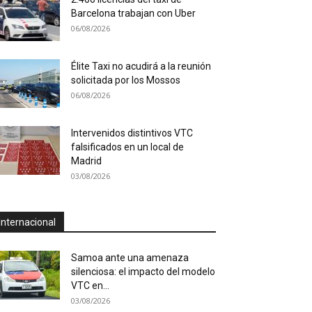
Barcelona trabajan con Uber
06/08/2026
Élite Taxi no acudirá a la reunión
solicitada por los Mossos
06/08/2026
Intervenidos distintivos VTC
falsificados en un local de
Madrid
03/08/2026
Internacional
Samoa ante una amenaza
silenciosa: el impacto del modelo
VTC en...
03/08/2026