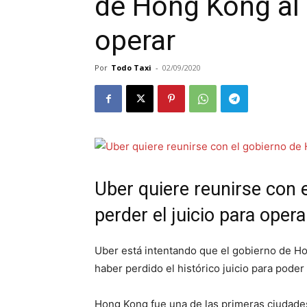
de Hong Kong al p
operar
Por
Todo Taxi
-
02/09/2020
Uber quiere reunirse con 
perder el juicio para opera
Uber está intentando que el gobierno de H
haber perdido el histórico juicio para poder
Hong Kong fue una de las primeras ciudades