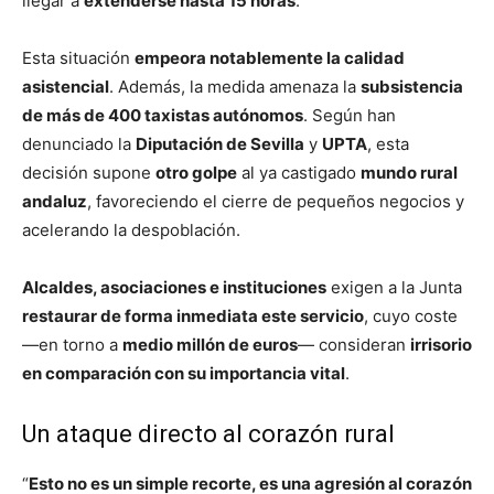
llegar a
extenderse hasta 15 horas
.
Esta situación
empeora notablemente la calidad
asistencial
. Además, la medida amenaza la
subsistencia
de más de 400 taxistas autónomos
. Según han
denunciado la
Diputación de Sevilla
y
UPTA
, esta
decisión supone
otro golpe
al ya castigado
mundo rural
andaluz
, favoreciendo el cierre de pequeños negocios y
acelerando la despoblación.
Alcaldes, asociaciones e instituciones
exigen a la Junta
restaurar de forma inmediata este servicio
, cuyo coste
—en torno a
medio millón de euros
— consideran
irrisorio
en comparación con su importancia vital
.
Un ataque directo al corazón rural
“
Esto no es un simple recorte, es una agresión al corazón