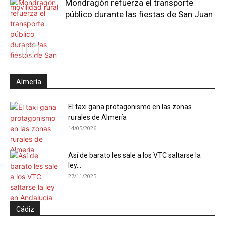
Mondragón refuerza el transporte
público durante las fiestas de San Juan
Almería
El taxi gana protagonismo en las zonas
rurales de Almería
14/05/2026
Así de barato les sale a los VTC saltarse la
ley...
27/11/2025
Cádiz