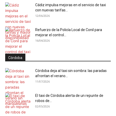
Cádiz impulsa mejoras en el servicio de taxi
con nuevas tarifas...
12/06/2026
Refuerzo de la Policía Local de Conil para
mejorar el control...
16/04/2026
Córdoba
Córdoba deja al taxi sin sombra: las paradas
afrontan el verano...
11/07/2026
El taxi de Córdoba alerta de un repunte de
robos de...
02/05/2026