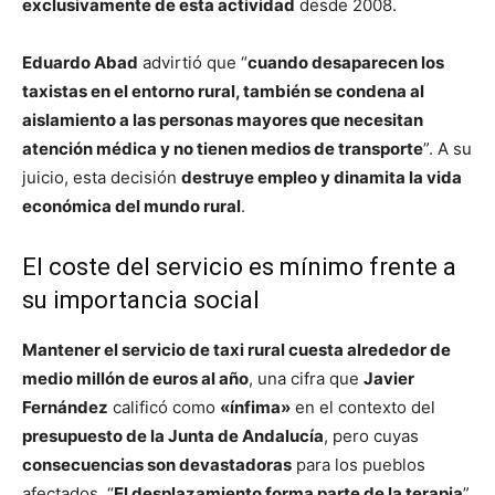
exclusivamente de esta actividad
desde 2008.
Eduardo Abad
advirtió que “
cuando desaparecen los
taxistas en el entorno rural, también se condena al
aislamiento a las personas mayores que necesitan
atención médica y no tienen medios de transporte
”. A su
juicio, esta decisión
destruye empleo y dinamita la vida
económica del mundo rural
.
El coste del servicio es mínimo frente a
su importancia social
Mantener el servicio de taxi rural cuesta alrededor de
medio millón de euros al año
, una cifra que
Javier
Fernández
calificó como
«ínfima»
en el contexto del
presupuesto de la Junta de Andalucía
, pero cuyas
consecuencias son devastadoras
para los pueblos
afectados. “
El desplazamiento forma parte de la terapia
”,