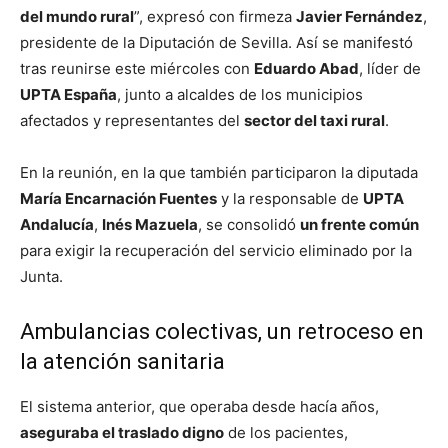
del mundo rural
”, expresó con firmeza
Javier Fernández
,
presidente de la Diputación de Sevilla. Así se manifestó
tras reunirse este miércoles con
Eduardo Abad
, líder de
UPTA España
, junto a alcaldes de los municipios
afectados y representantes del
sector del taxi rural
.
En la reunión, en la que también participaron la diputada
María Encarnación Fuentes
y la responsable de
UPTA
Andalucía
,
Inés Mazuela
, se consolidó
un frente común
para exigir la recuperación del servicio eliminado por la
Junta.
Ambulancias colectivas, un retroceso en
la atención sanitaria
El sistema anterior, que operaba desde hacía años,
aseguraba el traslado digno
de los pacientes,