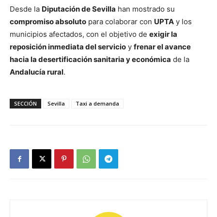
Desde la
Diputación de Sevilla
han mostrado su
compromiso absoluto
para colaborar con
UPTA
y los
municipios afectados, con el objetivo de
exigir la
reposición inmediata del servicio
y
frenar el avance
hacia la desertificación sanitaria y económica
de la
Andalucía rural
.
SECCIÓN
Sevilla
Taxi a demanda