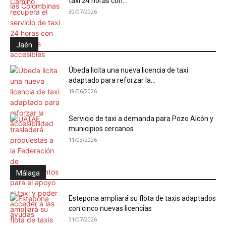
taxi 24 horas con...
30/07/2026
Jaén
Úbeda licita una nueva licencia de taxi
adaptado para reforzar la...
18/06/2026
Servicio de taxi a demanda para Pozo Alcón y
municipios cercanos
11/03/2026
Málaga
Estepona ampliará su flota de taxis adaptados
con cinco nuevas licencias
31/07/2026