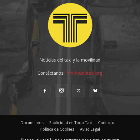
Noticias del taxi y la movilidad
Contáctanos:
info@todotaxi.org
Documentos
Publicidad en Todo Taxi
Contacto
Política de Cookies
Aviso Legal